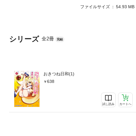
ファイルサイズ
54.93 MB
シリーズ
全2冊
完結
おきつね日和(1)
638
試し読み
カートへ