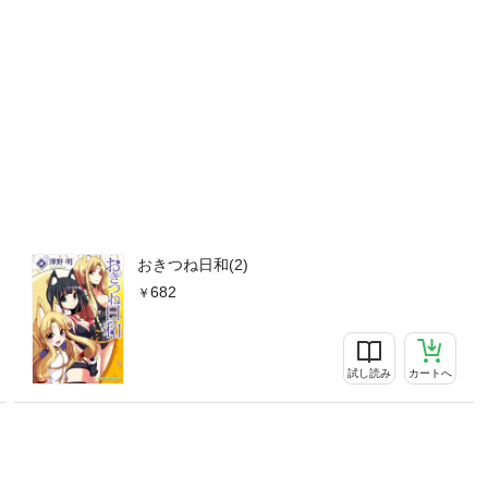
おきつね日和(2)
682
試し読み
カートへ