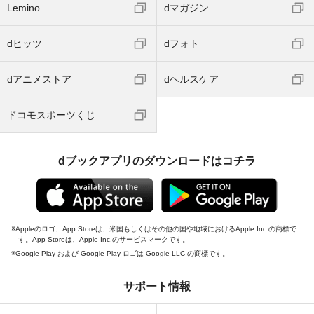
Lemino
dマガジン
dヒッツ
dフォト
dアニメストア
dヘルスケア
ドコモスポーツくじ
dブックアプリのダウンロードはコチラ
Appleのロゴ、App Storeは、米国もしくはその他の国や地域におけるApple Inc.の商標で
す。App Storeは、Apple Inc.のサービスマークです。
Google Play および Google Play ロゴは Google LLC の商標です。
サポート情報