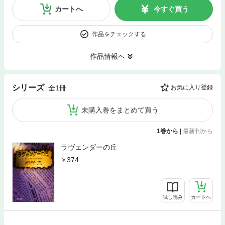
カートへ
今すぐ買う
作品をチェックする
作品情報へ
シリーズ
全1冊
お気に入り登録
未購入巻をまとめて買う
1巻から
|
最新刊から
ラヴェンダーの丘
374
試し読み
カートへ