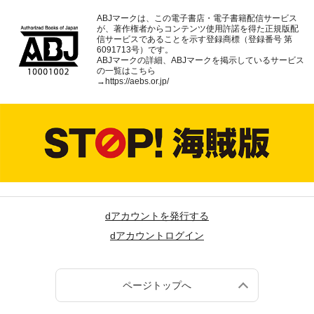
ABJマークは、この電子書店・電子書籍配信サービス
が、著作権者からコンテンツ使用許諾を得た正規版配
信サービスであることを示す登録商標（登録番号 第
6091713号）です。
ABJマークの詳細、ABJマークを掲示しているサービス
の一覧はこちら
→
https://aebs.or.jp/
dアカウントを発行する
dアカウントログイン
ページトップへ