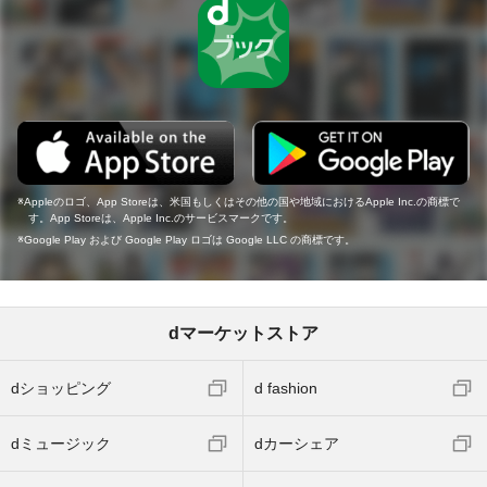
Appleのロゴ、App Storeは、米国もしくはその他の国や地域におけるApple Inc.の商標で
す。App Storeは、Apple Inc.のサービスマークです。
Google Play および Google Play ロゴは Google LLC の商標です。
dマーケットストア
dショッピング
d fashion
dミュージック
dカーシェア