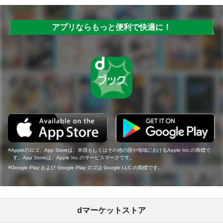
アプリならもっと便利で快適に！
Appleのロゴ、App Storeは、米国もしくはその他の国や地域におけるApple Inc.の商標で
す。App Storeは、Apple Inc.のサービスマークです。
Google Play および Google Play ロゴは Google LLC の商標です。
dマーケットストア