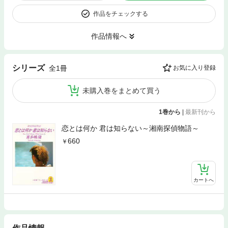
作品をチェックする
作品情報へ
シリーズ
全1冊
お気に入り登録
未購入巻をまとめて買う
1巻から
|
最新刊から
恋とは何か 君は知らない～湘南探偵物語～
660
カートへ