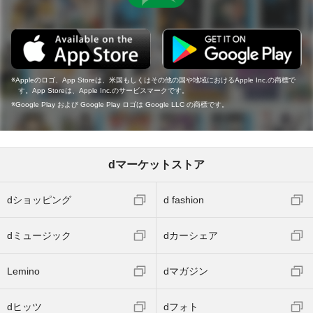
Appleのロゴ、App Storeは、米国もしくはその他の国や地域におけるApple Inc.の商標で
す。App Storeは、Apple Inc.のサービスマークです。
Google Play および Google Play ロゴは Google LLC の商標です。
dマーケットストア
dショッピング
d fashion
dミュージック
dカーシェア
Lemino
dマガジン
dヒッツ
dフォト