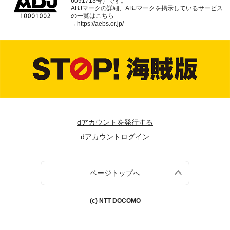
6091713号）です。
ABJマークの詳細、ABJマークを掲示しているサービス
の一覧はこちら
→
https://aebs.or.jp/
dアカウントを発行する
dアカウントログイン
ページトップへ
(c) NTT DOCOMO