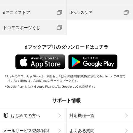
dアニメストア
dヘルスケア
ドコモスポーツくじ
dブックアプリのダウンロードはコチラ
Appleのロゴ、App Storeは、米国もしくはその他の国や地域におけるApple Inc.の商標で
す。App Storeは、Apple Inc.のサービスマークです。
Google Play および Google Play ロゴは Google LLC の商標です。
サポート情報
はじめての方へ
対応機種一覧
メールサービス登録/解除
よくある質問