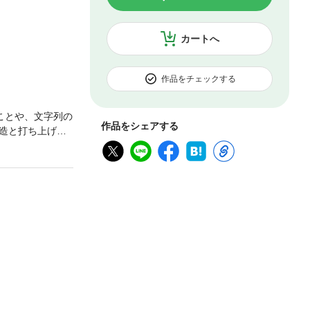
カートへ
作品をチェックする
ことや、文字列の
作品をシェアする
造と打ち上げの
ています。江戸時
出のバリエーシ
最近の流行ま