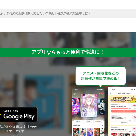
ふしぎ花火の玉数は数え方しだい？美しい花火の正式な基準とは？
アプリならもっと便利で快適に！
の他の国や地域におけるApple
c.のサービスマークです。