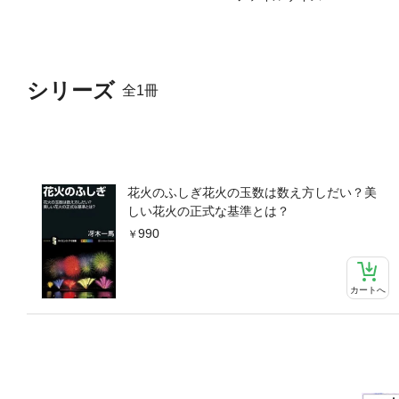
シリーズ
全1冊
花火のふしぎ花火の玉数は数え方しだい？美
しい花火の正式な基準とは？
990
カートへ