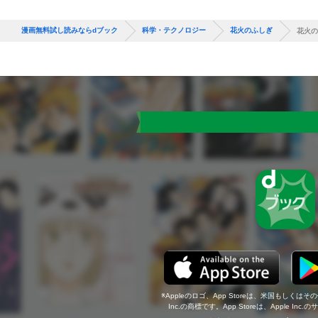
漫画無料試し読みならdブック
科学・テクノロジー
花火のふしぎ
花火の
Appleのロゴ、App Storeは、米国もしくはそ
Inc.の商標です。App Storeは、Apple In