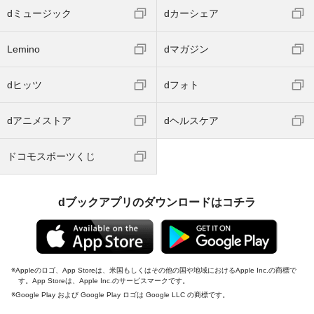
dミュージック
dカーシェア
Lemino
dマガジン
dヒッツ
dフォト
dアニメストア
dヘルスケア
ドコモスポーツくじ
dブックアプリのダウンロードはコチラ
Appleのロゴ、App Storeは、米国もしくはその他の国や地域におけるApple Inc.の商標で
す。App Storeは、Apple Inc.のサービスマークです。
Google Play および Google Play ロゴは Google LLC の商標です。