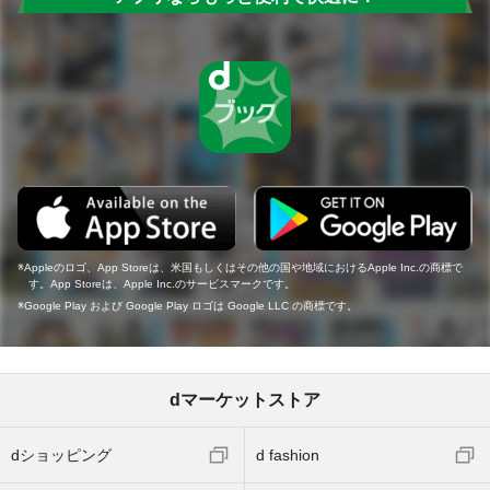
Appleのロゴ、App Storeは、米国もしくはその他の国や地域におけるApple Inc.の商標で
す。App Storeは、Apple Inc.のサービスマークです。
Google Play および Google Play ロゴは Google LLC の商標です。
dマーケットストア
dショッピング
d fashion