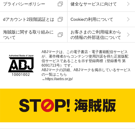
プライバシーポリシー
健全なサービスに向けて
dアカウント2段階認証とは
Cookieの利用について
海賊版に関する取り組みに
お客さまのご利用端末から
ついて
の情報の外部送信について
ABJマークは、この電子書店・電子書籍配信サービス
が、著作権者からコンテンツ使用許諾を得た正規版配
信サービスであることを示す登録商標（登録番号 第
6091713号）です。
ABJマークの詳細、ABJマークを掲示しているサービス
の一覧はこちら
→
https://aebs.or.jp/