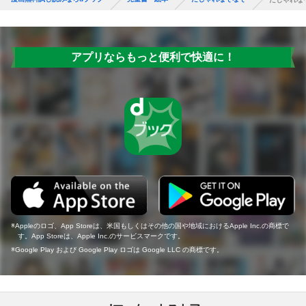
アプリならもっと便利で快適に！
Appleのロゴ、App Storeは、米国もしくはその他の国や地域におけるApple Inc.の商標で
す。App Storeは、Apple Inc.のサービスマークです。
Google Play および Google Play ロゴは Google LLC の商標です。