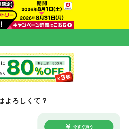
はよろしくて？
今すぐ買う