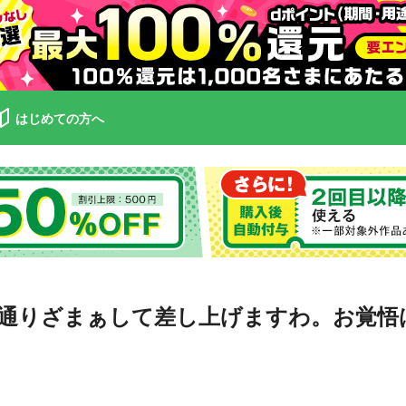
はじめての方へ
通りざまぁして差し上げますわ。お覚悟