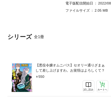
電子版配信開始日
2022/08
ファイルサイズ
2.05 MB
シリーズ
全1冊
【悪役令嬢オムニバス】セオリー通りざまぁ
して差し上げますわ。お覚悟はよろしくて？
550
試し読み
カートへ