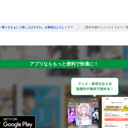
ー通りざまぁして差し上げますわ。お覚悟はよろしくて？
【悪役令嬢オムニバス】セオリー
アプリならもっと便利で快適に！