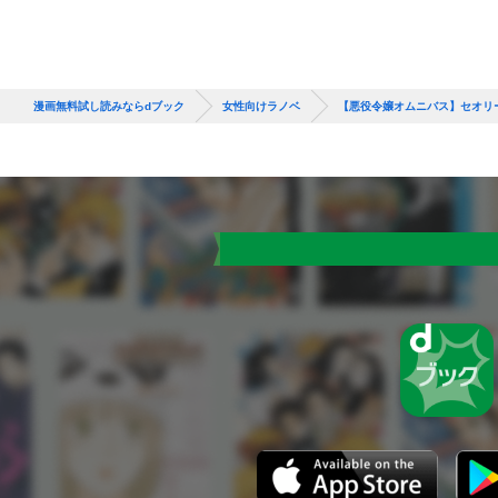
漫画無料試し読みならdブック
女性向けラノベ
【悪役令嬢オムニバス】セオリ