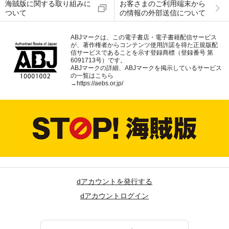
海賊版に関する取り組みに
お客さまのご利用端末から
ついて
の情報の外部送信について
ABJマークは、この電子書店・電子書籍配信サービス
が、著作権者からコンテンツ使用許諾を得た正規版配
信サービスであることを示す登録商標（登録番号 第
6091713号）です。
ABJマークの詳細、ABJマークを掲示しているサービス
の一覧はこちら
→
https://aebs.or.jp/
dアカウントを発行する
dアカウントログイン