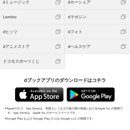
dミュージック
dカーシェア
Lemino
dマガジン
dヒッツ
dフォト
dアニメストア
dヘルスケア
ドコモスポーツくじ
dブックアプリのダウンロードはコチラ
Appleのロゴ、App Storeは、米国もしくはその他の国や地域におけるApple Inc.の商標で
す。App Storeは、Apple Inc.のサービスマークです。
Google Play および Google Play ロゴは Google LLC の商標です。