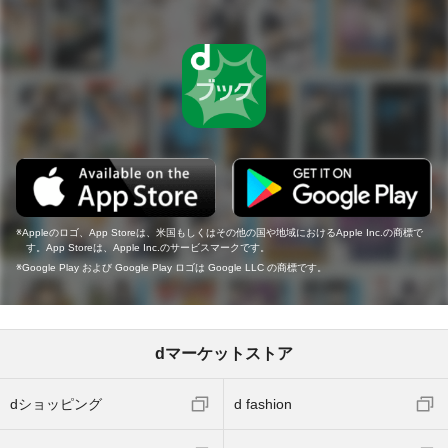
Appleのロゴ、App Storeは、米国もしくはその他の国や地域におけるApple Inc.の商標で
す。App Storeは、Apple Inc.のサービスマークです。
Google Play および Google Play ロゴは Google LLC の商標です。
dマーケットストア
dショッピング
d fashion