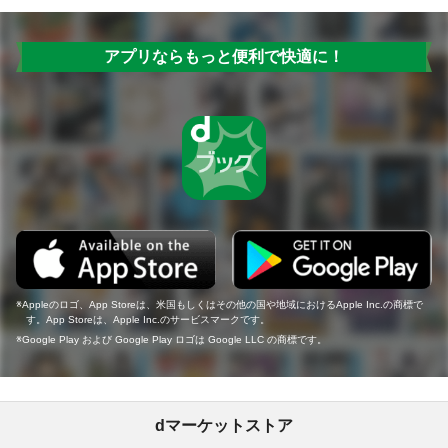
アプリならもっと便利で快適に！
Appleのロゴ、App Storeは、米国もしくはその他の国や地域におけるApple Inc.の商標で
す。App Storeは、Apple Inc.のサービスマークです。
Google Play および Google Play ロゴは Google LLC の商標です。
dマーケットストア