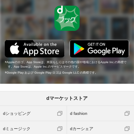
Appleのロゴ、App Storeは、米国もしくはその他の国や地域におけるApple Inc.の商標で
す。App Storeは、Apple Inc.のサービスマークです。
Google Play および Google Play ロゴは Google LLC の商標です。
dマーケットストア
dショッピング
d fashion
dミュージック
dカーシェア