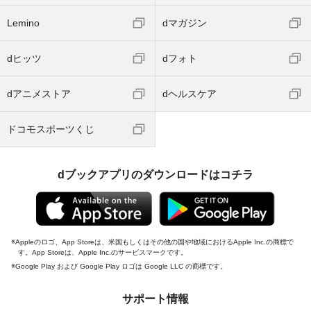
Lemino
dマガジン
dヒッツ
dフォト
dアニメストア
dヘルスケア
ドコモスポーツくじ
dブックアプリのダウンロードはコチラ
Appleのロゴ、App Storeは、米国もしくはその他の国や地域におけるApple Inc.の商標で
す。App Storeは、Apple Inc.のサービスマークです。
Google Play および Google Play ロゴは Google LLC の商標です。
サポート情報