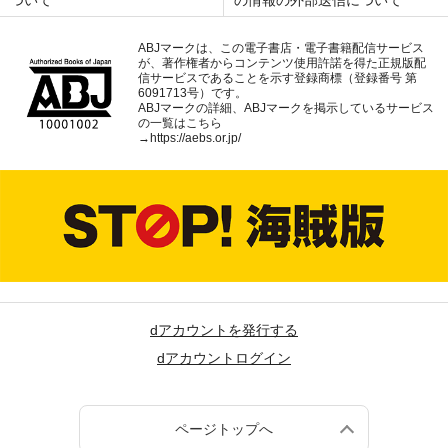
ついて
の情報の外部送信について
ABJマークは、この電子書店・電子書籍配信サービス
が、著作権者からコンテンツ使用許諾を得た正規版配
信サービスであることを示す登録商標（登録番号 第
6091713号）です。
ABJマークの詳細、ABJマークを掲示しているサービス
の一覧はこちら
→
https://aebs.or.jp/
dアカウントを発行する
dアカウントログイン
ページトップへ