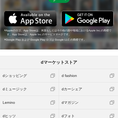
Appleのロゴ、App Storeは、米国もしくはその他の国や地域におけるApple Inc.の商標で
す。App Storeは、Apple Inc.のサービスマークです。
Google Play および Google Play ロゴは Google LLC の商標です。
dマーケットストア
dショッピング
d fashion
dミュージック
dカーシェア
Lemino
dマガジン
dヒッツ
dフォト