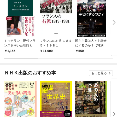
ミッテラン 現代フラ
フランスの右派 １８１
民主主義は人々を幸せ
吉田
ンスを率いた理想と野
５－１９８１
にするのか？【特別
クト
望
版】
1,155
11,000
550
2,
ＮＨＫ出版のおすすめ本
もっと見る