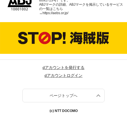
6091713号）です。
ABJマークの詳細、ABJマークを掲示しているサービス
の一覧はこちら
→
https://aebs.or.jp/
dアカウントを発行する
dアカウントログイン
ページトップへ
(c) NTT DOCOMO