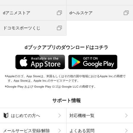
dアニメストア
dヘルスケア
ドコモスポーツくじ
dブックアプリのダウンロードはコチラ
Appleのロゴ、App Storeは、米国もしくはその他の国や地域におけるApple Inc.の商標で
す。App Storeは、Apple Inc.のサービスマークです。
Google Play および Google Play ロゴは Google LLC の商標です。
サポート情報
はじめての方へ
対応機種一覧
メールサービス登録/解除
よくある質問