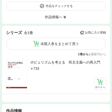
作品をチェックする
作品情報へ
シリーズ
全1冊
お気に入り登録
未購入巻をまとめて買う
1巻から
|
最新刊から
ポピュリズムを考える 民主主義への再入門
733
カートへ
作品情報