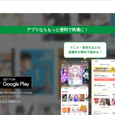
アプリならもっと便利で快適に！
の他の国や地域におけるApple
c.のサービスマークです。
ogle LLC の商標です。