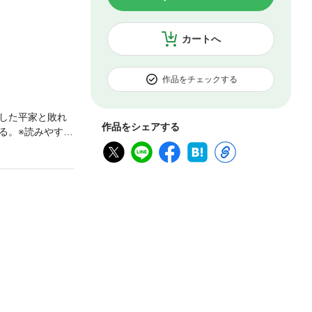
カートへ
作品をチェックする
した平家と敗れ
作品をシェアする
る。※読みやすく
ます。