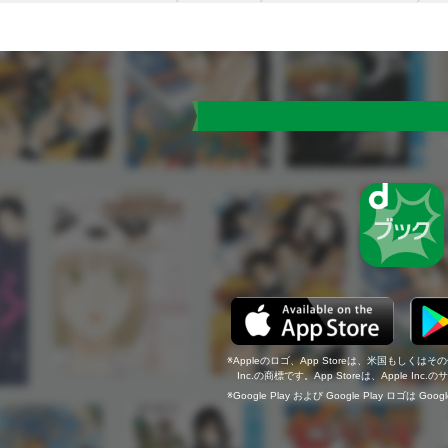
Appleのロゴ、App Storeは、米国もしくはそ
Inc.の商標です。App Storeは、Apple In
Google Play および Google Play ロゴは Go