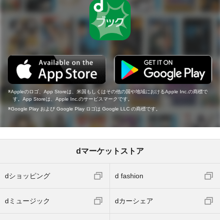
Appleのロゴ、App Storeは、米国もしくはその他の国や地域におけるApple Inc.の商標で
す。App Storeは、Apple Inc.のサービスマークです。
Google Play および Google Play ロゴは Google LLC の商標です。
dマーケットストア
dショッピング
d fashion
dミュージック
dカーシェア