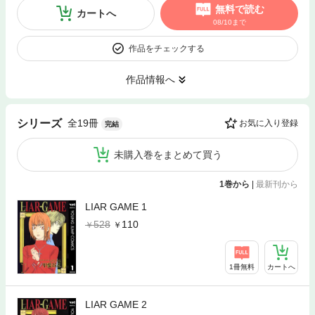
無料で読む
カートへ
08/10まで
作品をチェックする
作品情報へ
全19冊
シリーズ
お気に入り登録
完結
未購入巻をまとめて買う
1巻から
|
最新刊から
LIAR GAME 1
528
110
1冊無料
カートへ
LIAR GAME 2