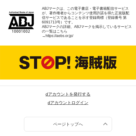
ABJマークは、この電子書店・電子書籍配信サービス
が、著作権者からコンテンツ使用許諾を得た正規版配
信サービスであることを示す登録商標（登録番号 第
6091713号）です。
ABJマークの詳細、ABJマークを掲示しているサービス
の一覧はこちら
→
https://aebs.or.jp/
dアカウントを発行する
dアカウントログイン
ページトップへ