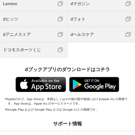
Lemino
dマガジン
dヒッツ
dフォト
dアニメストア
dヘルスケア
ドコモスポーツくじ
dブックアプリのダウンロードはコチラ
Appleのロゴ、App Storeは、米国もしくはその他の国や地域におけるApple Inc.の商標で
す。App Storeは、Apple Inc.のサービスマークです。
Google Play および Google Play ロゴは Google LLC の商標です。
サポート情報