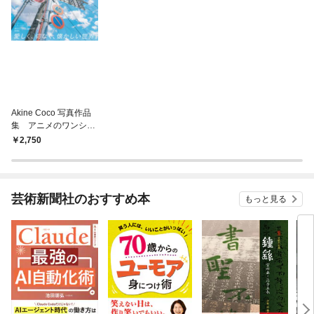
Akine Coco 写真作品
集 アニメのワンシー
ンのように。
2,750
芸術新聞社のおすすめ本
もっと見る