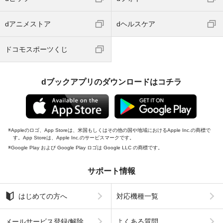
dアニメストア
dヘルスケア
ドコモスポーツくじ
dブックアプリのダウンロードはコチラ
Appleのロゴ、App Storeは、米国もしくはその他の国や地域におけるApple Inc.の商標で
す。App Storeは、Apple Inc.のサービスマークです。
Google Play および Google Play ロゴは Google LLC の商標です。
サポート情報
はじめての方へ
対応機種一覧
メールサービス登録/解除
よくある質問