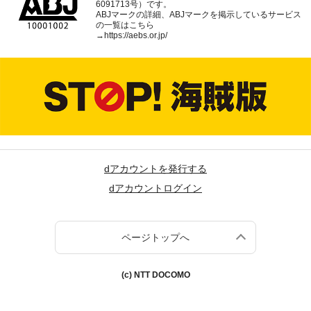
6091713号）です。
ABJマークの詳細、ABJマークを掲示しているサービス
の一覧はこちら
→
https://aebs.or.jp/
dアカウントを発行する
dアカウントログイン
ページトップへ
(c) NTT DOCOMO