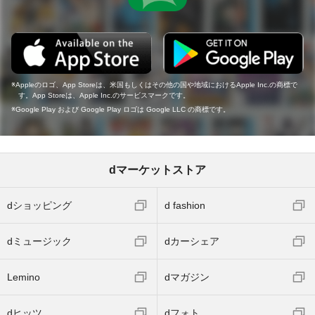
Appleのロゴ、App Storeは、米国もしくはその他の国や地域におけるApple Inc.の商標で
す。App Storeは、Apple Inc.のサービスマークです。
Google Play および Google Play ロゴは Google LLC の商標です。
dマーケットストア
dショッピング
d fashion
dミュージック
dカーシェア
Lemino
dマガジン
dヒッツ
dフォト