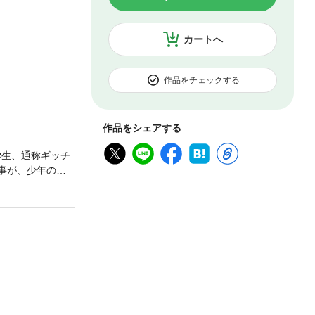
カートへ
作品をチェックする
作品をシェアする
学生、通称ギッチ
事が、少年の運
！