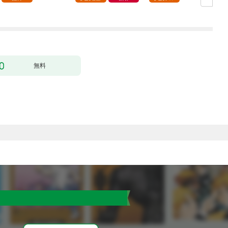
ージ増量版】 (1)
無料