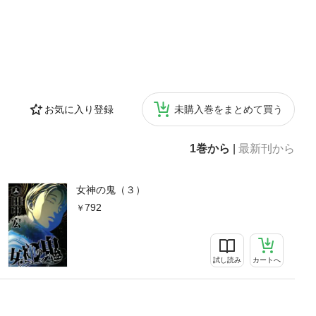
お気に入り登録
未購入巻をまとめて買う
1巻から
|
最新刊から
女神の鬼（３）
792
試し読み
カートへ