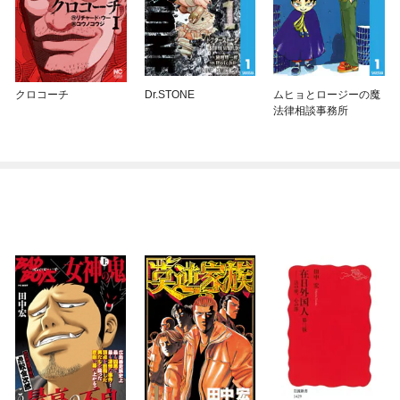
クロコーチ
Dr.STONE
ムヒョとロージーの魔
法律相談事務所