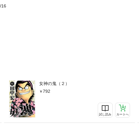
/16
女神の鬼（２）
792
試し読み
カートへ