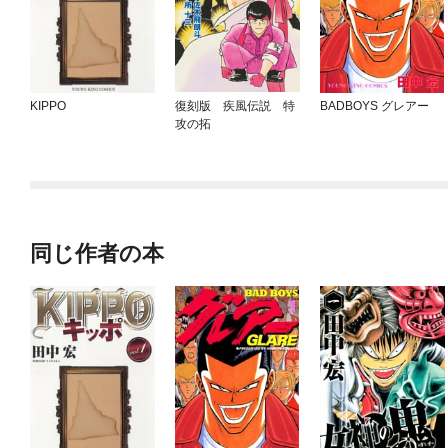
KIPPO
復刻版 疾風伝説 特
BADBOYS グレアー
攻の拓
同じ作者の本