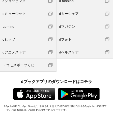
dショッピング
d fashion
dミュージック
dカーシェア
Lemino
dマガジン
dヒッツ
dフォト
dアニメストア
dヘルスケア
ドコモスポーツくじ
dブックアプリのダウンロードはコチラ
Appleのロゴ、App Storeは、米国もしくはその他の国や地域におけるApple Inc.の商標で
す。App Storeは、Apple Inc.のサービスマークです。