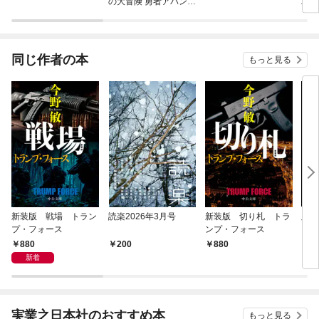
の大冒険 勇者アバンと
攻の
獄炎の魔王
同じ作者の本
もっと見る
新装版 戦場 トラン
読楽2026年3月号
新装版 切り札 トラ
脈動
プ・フォース
ンプ・フォース
880
200
880
1,
新着
実業之日本社のおすすめ本
もっと見る