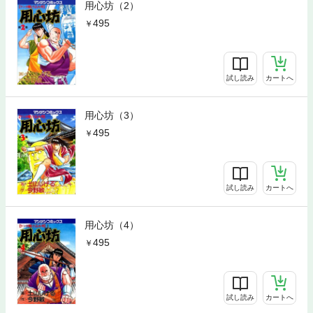
用心坊（2）
495
試し読み
カートへ
用心坊（3）
495
試し読み
カートへ
用心坊（4）
495
試し読み
カートへ