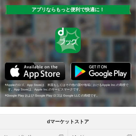
アプリならもっと便利で快適に！
Appleのロゴ、App Storeは、米国もしくはその他の国や地域におけるApple Inc.の商標で
す。App Storeは、Apple Inc.のサービスマークです。
Google Play および Google Play ロゴは Google LLC の商標です。
dマーケットストア