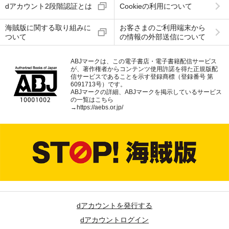
dアカウント2段階認証とは
Cookieの利用について
海賊版に関する取り組みに
お客さまのご利用端末から
ついて
の情報の外部送信について
ABJマークは、この電子書店・電子書籍配信サービス
が、著作権者からコンテンツ使用許諾を得た正規版配
信サービスであることを示す登録商標（登録番号 第
6091713号）です。
ABJマークの詳細、ABJマークを掲示しているサービス
の一覧はこちら
→
https://aebs.or.jp/
dアカウントを発行する
dアカウントログイン