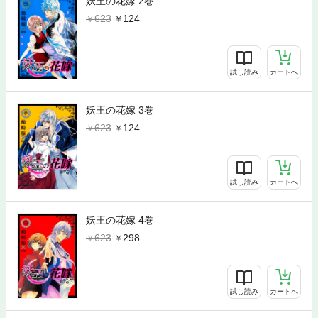
妖王の花嫁 2巻
623
124
試し読み
カートへ
妖王の花嫁 3巻
623
124
試し読み
カートへ
妖王の花嫁 4巻
623
298
試し読み
カートへ