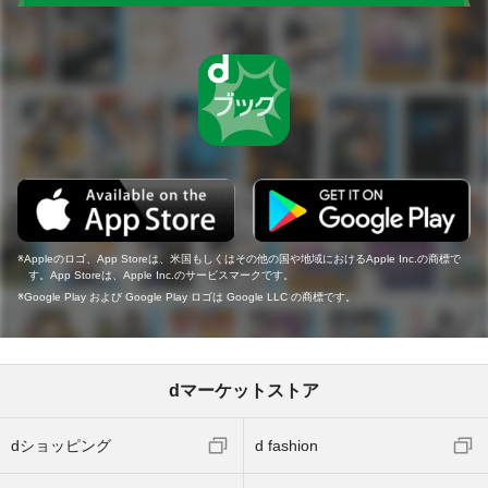
Appleのロゴ、App Storeは、米国もしくはその他の国や地域におけるApple Inc.の商標で
す。App Storeは、Apple Inc.のサービスマークです。
Google Play および Google Play ロゴは Google LLC の商標です。
dマーケットストア
dショッピング
d fashion