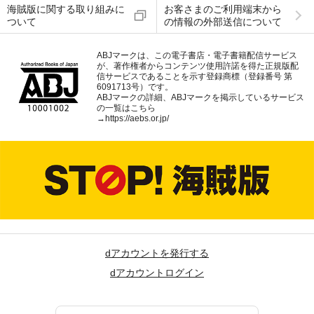
海賊版に関する取り組みに
お客さまのご利用端末から
ついて
の情報の外部送信について
ABJマークは、この電子書店・電子書籍配信サービス
が、著作権者からコンテンツ使用許諾を得た正規版配
信サービスであることを示す登録商標（登録番号 第
6091713号）です。
ABJマークの詳細、ABJマークを掲示しているサービス
の一覧はこちら
→
https://aebs.or.jp/
dアカウントを発行する
dアカウントログイン