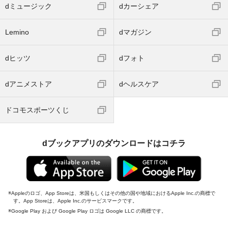
dミュージック
dカーシェア
Lemino
dマガジン
dヒッツ
dフォト
dアニメストア
dヘルスケア
ドコモスポーツくじ
dブックアプリのダウンロードはコチラ
Appleのロゴ、App Storeは、米国もしくはその他の国や地域におけるApple Inc.の商標で
す。App Storeは、Apple Inc.のサービスマークです。
Google Play および Google Play ロゴは Google LLC の商標です。