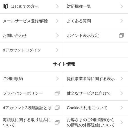
はじめての方へ
対応機種一覧
メールサービス登録/解除
よくある質問
お問い合わせ
ポイント表示設定
dアカウントログイン
サイト情報
ご利用規約
提供事業者等に関する表示
プライバシーポリシー
健全なサービスに向けて
dアカウント2段階認証とは
Cookieの利用について
海賊版に関する取り組みに
お客さまのご利用端末から
ついて
の情報の外部送信について