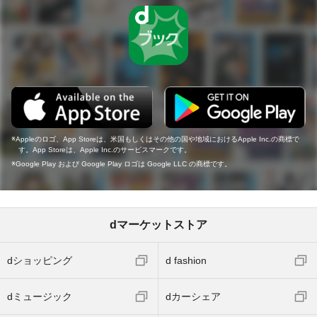
Appleのロゴ、App Storeは、米国もしくはその他の国や地域におけるApple Inc.の商標で
す。App Storeは、Apple Inc.のサービスマークです。
Google Play および Google Play ロゴは Google LLC の商標です。
dマーケットストア
dショッピング
d fashion
dミュージック
dカーシェア