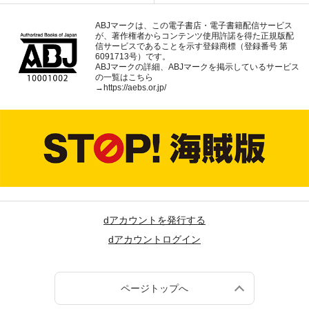
ABJマークは、この電子書店・電子書籍配信サービス
が、著作権者からコンテンツ使用許諾を得た正規版配
信サービスであることを示す登録商標（登録番号 第
6091713号）です。
ABJマークの詳細、ABJマークを掲示しているサービス
の一覧はこちら
→
https://aebs.or.jp/
dアカウントを発行する
dアカウントログイン
ページトップへ