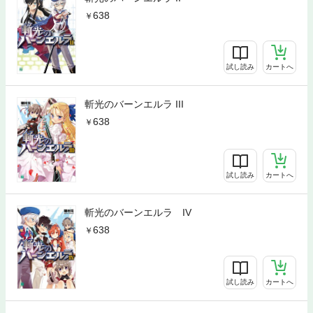
638
試し読み
カートへ
斬光のバーンエルラ III
638
試し読み
カートへ
斬光のバーンエルラ IV
638
試し読み
カートへ