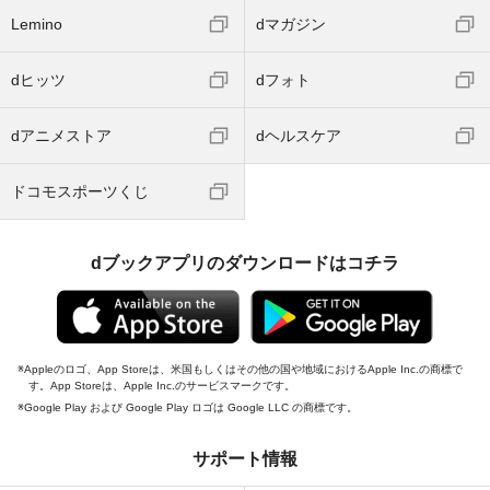
Lemino
dマガジン
dヒッツ
dフォト
dアニメストア
dヘルスケア
ドコモスポーツくじ
dブックアプリのダウンロードはコチラ
Appleのロゴ、App Storeは、米国もしくはその他の国や地域におけるApple Inc.の商標で
す。App Storeは、Apple Inc.のサービスマークです。
Google Play および Google Play ロゴは Google LLC の商標です。
サポート情報