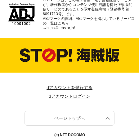
ABJマークは、この電子書店・電子書籍配信サービス
が、著作権者からコンテンツ使用許諾を得た正規版配
信サービスであることを示す登録商標（登録番号 第
6091713号）です。
ABJマークの詳細、ABJマークを掲示しているサービス
の一覧はこちら
→
https://aebs.or.jp/
dアカウントを発行する
dアカウントログイン
ページトップへ
(c) NTT DOCOMO