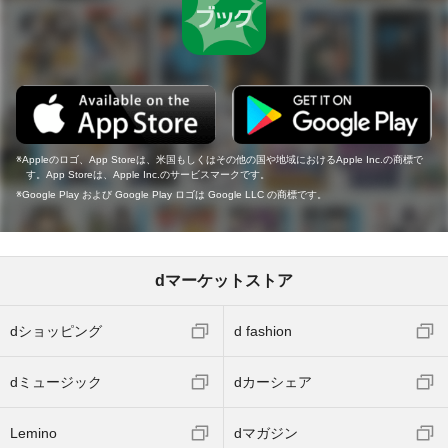
Appleのロゴ、App Storeは、米国もしくはその他の国や地域におけるApple Inc.の商標で
す。App Storeは、Apple Inc.のサービスマークです。
Google Play および Google Play ロゴは Google LLC の商標です。
dマーケットストア
dショッピング
d fashion
dミュージック
dカーシェア
Lemino
dマガジン