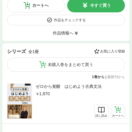
カートへ
今すぐ買う
作品をチェックする
作品情報へ
シリーズ
全1冊
お気に入り登録
未購入巻をまとめて買う
1巻から
|
最新刊から
ゼロから覚醒 はじめよう古典文法
1,870
試し読み
カートへ