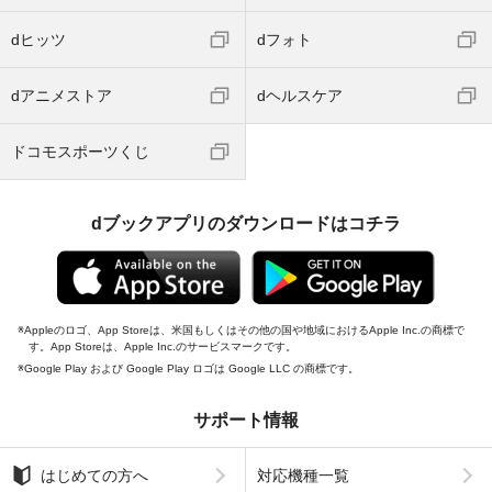
dヒッツ
dフォト
dアニメストア
dヘルスケア
ドコモスポーツくじ
dブックアプリのダウンロードはコチラ
Appleのロゴ、App Storeは、米国もしくはその他の国や地域におけるApple Inc.の商標で
す。App Storeは、Apple Inc.のサービスマークです。
Google Play および Google Play ロゴは Google LLC の商標です。
サポート情報
はじめての方へ
対応機種一覧