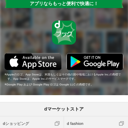
アプリならもっと便利で快適に！
Appleのロゴ、App Storeは、米国もしくはその他の国や地域におけるApple Inc.の商標で
す。App Storeは、Apple Inc.のサービスマークです。
Google Play および Google Play ロゴは Google LLC の商標です。
dマーケットストア
dショッピング
d fashion