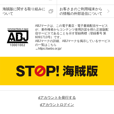
海賊版に関する取り組みに
お客さまのご利用端末から
ついて
の情報の外部送信について
ABJマークは、この電子書店・電子書籍配信サービス
が、著作権者からコンテンツ使用許諾を得た正規版配
信サービスであることを示す登録商標（登録番号 第
6091713号）です。
ABJマークの詳細、ABJマークを掲示しているサービス
の一覧はこちら
→
https://aebs.or.jp/
dアカウントを発行する
dアカウントログイン