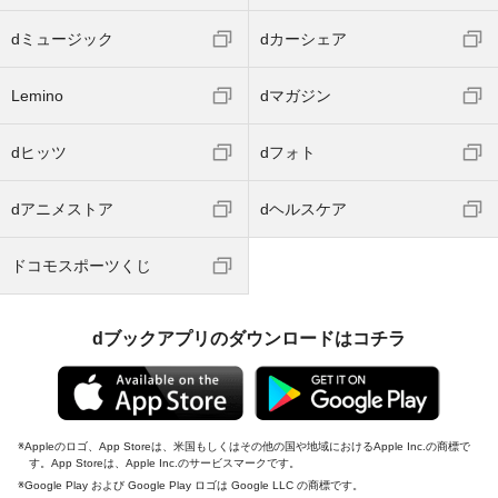
dミュージック
dカーシェア
Lemino
dマガジン
dヒッツ
dフォト
dアニメストア
dヘルスケア
ドコモスポーツくじ
dブックアプリのダウンロードはコチラ
Appleのロゴ、App Storeは、米国もしくはその他の国や地域におけるApple Inc.の商標で
す。App Storeは、Apple Inc.のサービスマークです。
Google Play および Google Play ロゴは Google LLC の商標です。