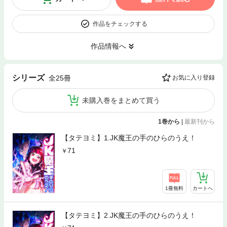
作品をチェックする
作品情報へ
シリーズ
全25冊
お気に入り登録
未購入巻をまとめて買う
1巻から
|
最新刊から
【タテヨミ】1.JK魔王の手のひらのうえ！
71
1冊無料
カートへ
【タテヨミ】2.JK魔王の手のひらのうえ！