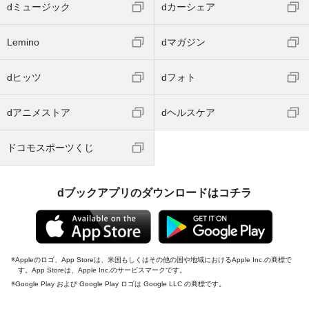
dミュージック
dカーシェア
Lemino
dマガジン
dヒッツ
dフォト
dアニメストア
dヘルスケア
ドコモスポーツくじ
dブックアプリのダウンロードはコチラ
Appleのロゴ、App Storeは、米国もしくはその他の国や地域におけるApple Inc.の商標で
す。App Storeは、Apple Inc.のサービスマークです。
Google Play および Google Play ロゴは Google LLC の商標です。