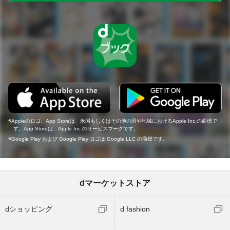
Appleのロゴ、App Storeは、米国もしくはその他の国や地域におけるApple Inc.の商標で
す。App Storeは、Apple Inc.のサービスマークです。
Google Play および Google Play ロゴは Google LLC の商標です。
dマーケットストア
dショッピング
d fashion