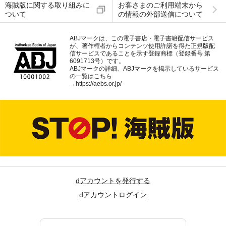
海賊版に関する取り組みに
お客さまのご利用端末から
ついて
の情報の外部送信について
ABJマークは、この電子書店・電子書籍配信サービス
が、著作権者からコンテンツ使用許諾を得た正規版配
信サービスであることを示す登録商標（登録番号 第
6091713号）です。
ABJマークの詳細、ABJマークを掲示しているサービス
の一覧はこちら
→
https://aebs.or.jp/
dアカウントを発行する
dアカウントログイン