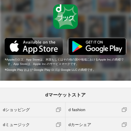
Appleのロゴ、App Storeは、米国もしくはその他の国や地域におけるApple Inc.の商標で
す。App Storeは、Apple Inc.のサービスマークです。
Google Play および Google Play ロゴは Google LLC の商標です。
dマーケットストア
dショッピング
d fashion
dミュージック
dカーシェア