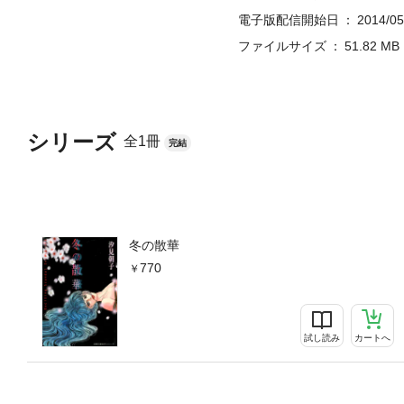
電子版配信開始日
2014/05
ファイルサイズ
51.82 MB
シリーズ
全1冊
完結
冬の散華
770
試し読み
カートへ