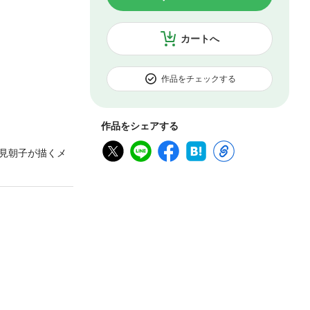
カートへ
作品をチェックする
作品をシェアする
見朝子が描くメ