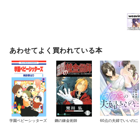
あわせてよく買われている本
学園ベビーシッターズ
鋼の錬金術師
60点の夫婦でいいのに