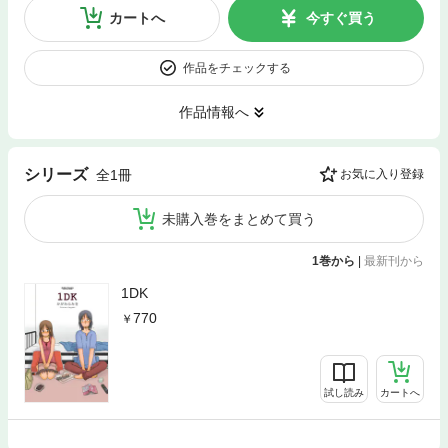
カートへ
今すぐ買う
作品をチェックする
作品情報へ
シリーズ
全1冊
お気に入り登録
未購入巻をまとめて買う
1巻から
|
最新刊から
1DK
770
試し読み
カートへ