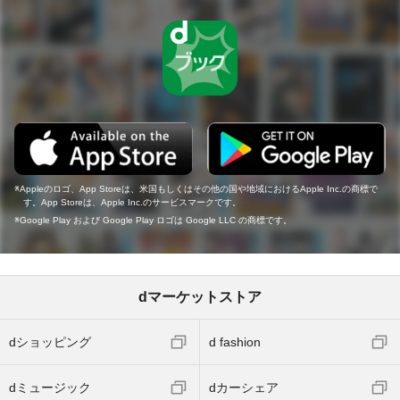
Appleのロゴ、App Storeは、米国もしくはその他の国や地域におけるApple Inc.の商標で
す。App Storeは、Apple Inc.のサービスマークです。
Google Play および Google Play ロゴは Google LLC の商標です。
dマーケットストア
dショッピング
d fashion
dミュージック
dカーシェア