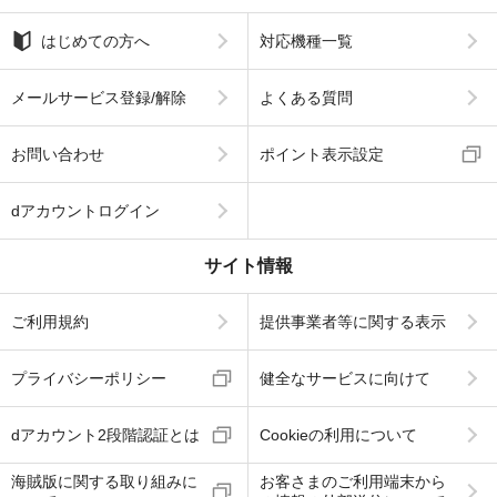
はじめての方へ
対応機種一覧
メールサービス登録/解除
よくある質問
お問い合わせ
ポイント表示設定
dアカウントログイン
サイト情報
ご利用規約
提供事業者等に関する表示
プライバシーポリシー
健全なサービスに向けて
dアカウント2段階認証とは
Cookieの利用について
海賊版に関する取り組みに
お客さまのご利用端末から