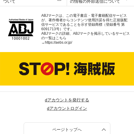
ついて
の情報の外部送信について
ABJマークは、この電子書店・電子書籍配信サービス
が、著作権者からコンテンツ使用許諾を得た正規版配
信サービスであることを示す登録商標（登録番号 第
6091713号）です。
ABJマークの詳細、ABJマークを掲示しているサービス
の一覧はこちら
→
https://aebs.or.jp/
dアカウントを発行する
dアカウントログイン
ページトップへ