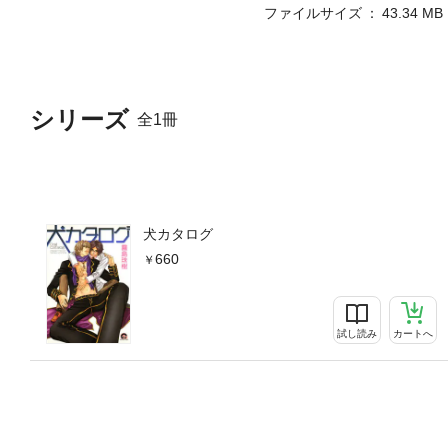
ファイルサイズ
43.34 MB
シリーズ
全1冊
犬カタログ
660
試し読み
カートへ