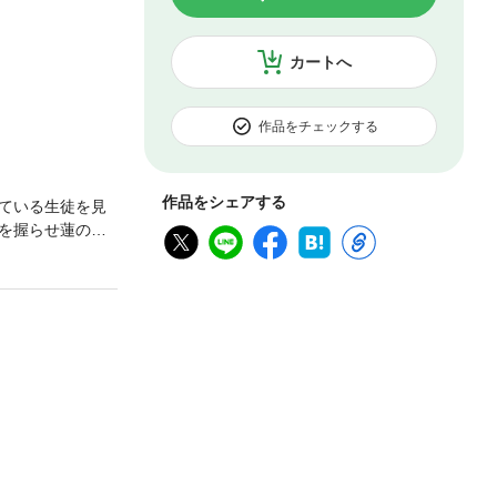
カートへ
作品をチェックする
作品をシェアする
ている生徒を見
を握らせ蓮の手
拳が飛ぶ！ そ
健医のメロ甘ラ