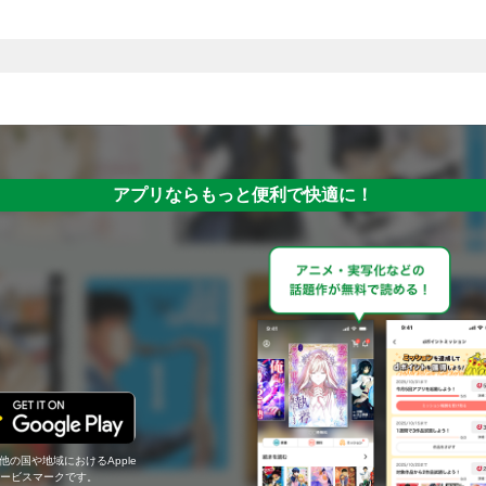
アプリならもっと便利で快適に！
の他の国や地域におけるApple
c.のサービスマークです。