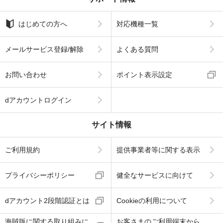
はじめての方へ
対応機種一覧
メールサービス登録/解除
よくある質問
お問い合わせ
ポイント表示設定
dアカウントログイン
サイト情報
ご利用規約
提供事業者等に関する表示
プライバシーポリシー
健全なサービスに向けて
dアカウント2段階認証とは
Cookieの利用について
海賊版に関する取り組みに
お客さまのご利用端末から