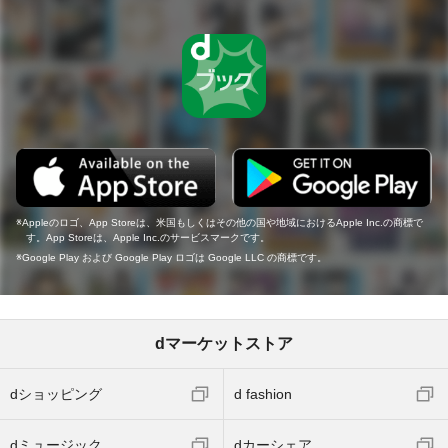
Appleのロゴ、App Storeは、米国もしくはその他の国や地域におけるApple Inc.の商標で
す。App Storeは、Apple Inc.のサービスマークです。
Google Play および Google Play ロゴは Google LLC の商標です。
dマーケットストア
dショッピング
d fashion
dミュージック
dカーシェア