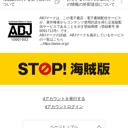
ついて
の情報の外部送信について
ABJマークは、この電子書店・電子書籍配信サービス
が、著作権者からコンテンツ使用許諾を得た正規版配
信サービスであることを示す登録商標（登録番号 第
6091713号）です。
ABJマークの詳細、ABJマークを掲示しているサービス
の一覧はこちら
→
https://aebs.or.jp/
dアカウントを発行する
dアカウントログイン
ページトップへ