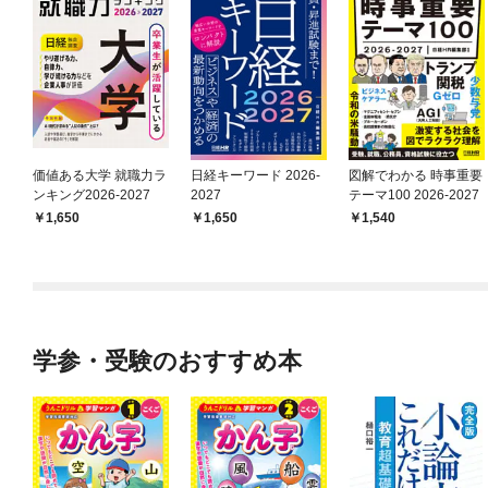
価値ある大学 就職力ラ
日経キーワード 2026-
図解でわかる 時事重要
ンキング2026-2027
2027
テーマ100 2026-2027
1,650
1,650
1,540
学参・受験のおすすめ本