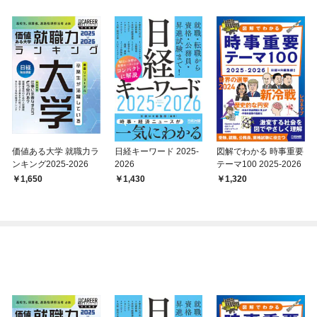
価値ある大学 就職力ラ
日経キーワード 2025-
図解でわかる 時事重要
ンキング2025-2026
2026
テーマ100 2025-2026
1,650
1,430
1,320