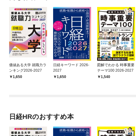
価値ある大学 就職力ラ
日経キーワード 2026-
図解でわかる 時事重要
ンキング2026-2027
2027
テーマ100 2026-2027
1,650
1,650
1,540
日経HRのおすすめ本