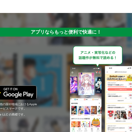
アプリならもっと便利で快適に！
の他の国や地域におけるApple
c.のサービスマークです。
ogle LLC の商標です。