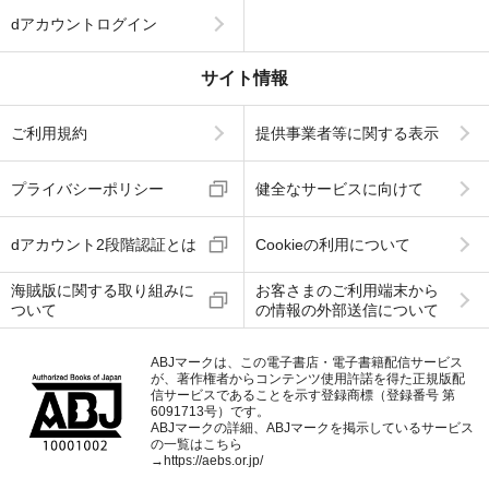
dアカウントログイン
サイト情報
ご利用規約
提供事業者等に関する表示
プライバシーポリシー
健全なサービスに向けて
dアカウント2段階認証とは
Cookieの利用について
海賊版に関する取り組みに
お客さまのご利用端末から
ついて
の情報の外部送信について
ABJマークは、この電子書店・電子書籍配信サービス
が、著作権者からコンテンツ使用許諾を得た正規版配
信サービスであることを示す登録商標（登録番号 第
6091713号）です。
ABJマークの詳細、ABJマークを掲示しているサービス
の一覧はこちら
→
https://aebs.or.jp/