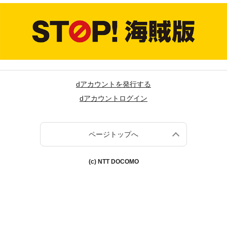
dアカウントを発行する
dアカウントログイン
ページトップへ
(c) NTT DOCOMO