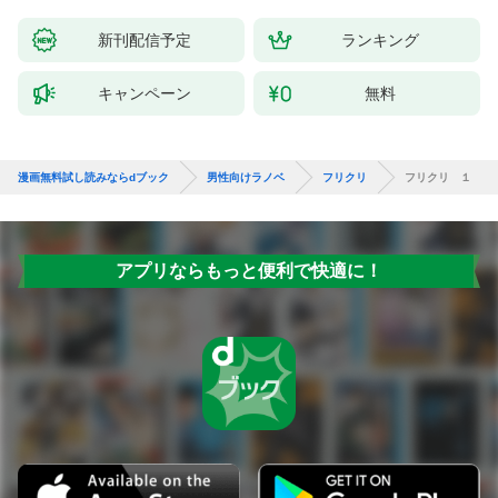
新刊配信予定
ランキング
キャンペーン
無料
漫画無料試し読みならdブック
男性向けラノベ
フリクリ
フリクリ １
アプリならもっと便利で快適に！