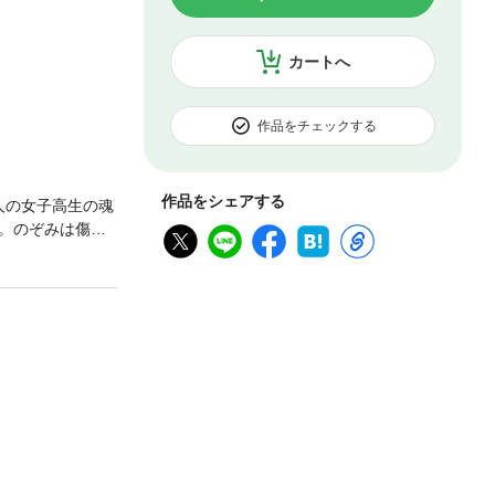
カートへ
作品をチェックする
作品をシェアする
人の女子高生の魂
。のぞみは傷つ