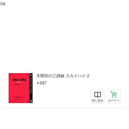
/16
天間荘の三姉妹 スカイハイ 2
587
試し読み
カートへ