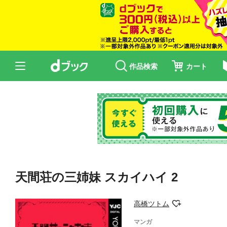
作品検索
カート
天間荘の三姉妹 スカイハイ 2
高橋ツトム
マンガ