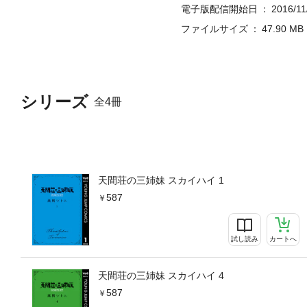
電子版配信開始日
2016/11
ファイルサイズ
47.90 MB
シリーズ
全4冊
天間荘の三姉妹 スカイハイ 1
587
試し読み
カートへ
天間荘の三姉妹 スカイハイ 4
587