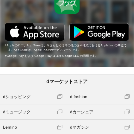
Appleのロゴ、App Storeは、米国もしくはその他の国や地域におけるApple Inc.の商標で
す。App Storeは、Apple Inc.のサービスマークです。
Google Play および Google Play ロゴは Google LLC の商標です。
dマーケットストア
dショッピング
d fashion
dミュージック
dカーシェア
Lemino
dマガジン