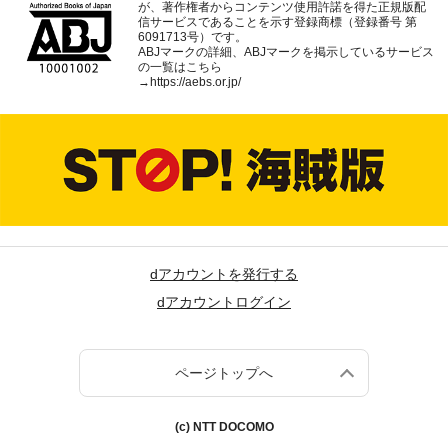
が、著作権者からコンテンツ使用許諾を得た正規版配
信サービスであることを示す登録商標（登録番号 第
6091713号）です。
ABJマークの詳細、ABJマークを掲示しているサービス
の一覧はこちら
→
https://aebs.or.jp/
dアカウントを発行する
dアカウントログイン
ページトップへ
(c) NTT DOCOMO