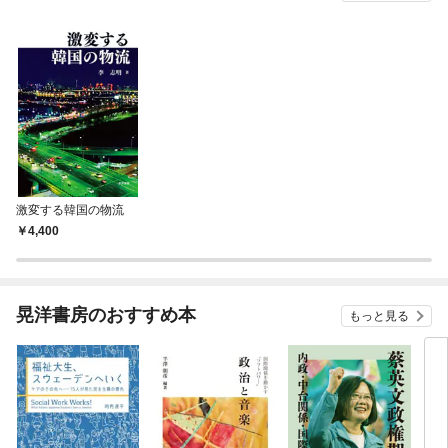
激変する韓国の物流
4,400
晃洋書房のおすすめ本
もっと見る