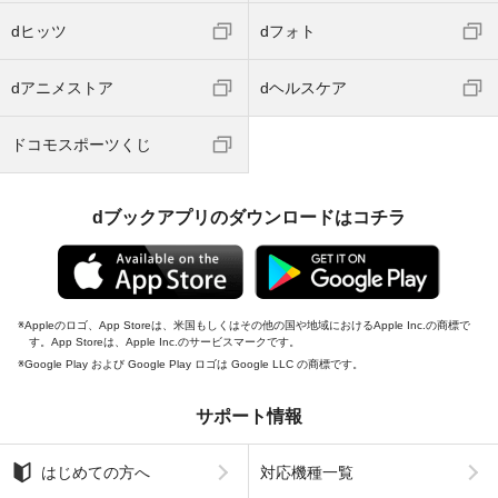
dヒッツ
dフォト
dアニメストア
dヘルスケア
ドコモスポーツくじ
dブックアプリのダウンロードはコチラ
Appleのロゴ、App Storeは、米国もしくはその他の国や地域におけるApple Inc.の商標で
す。App Storeは、Apple Inc.のサービスマークです。
Google Play および Google Play ロゴは Google LLC の商標です。
サポート情報
はじめての方へ
対応機種一覧