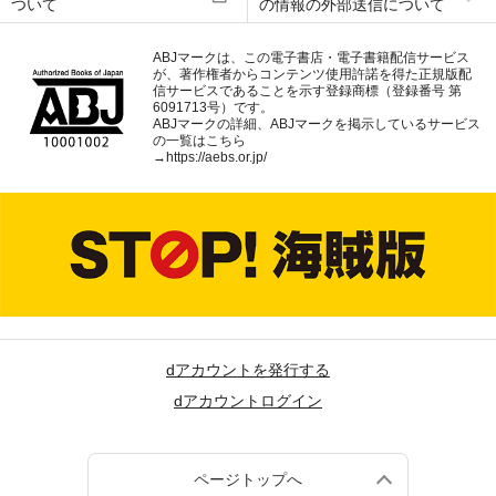
ついて
の情報の外部送信について
ABJマークは、この電子書店・電子書籍配信サービス
が、著作権者からコンテンツ使用許諾を得た正規版配
信サービスであることを示す登録商標（登録番号 第
6091713号）です。
ABJマークの詳細、ABJマークを掲示しているサービス
の一覧はこちら
→
https://aebs.or.jp/
dアカウントを発行する
dアカウントログイン
ページトップへ