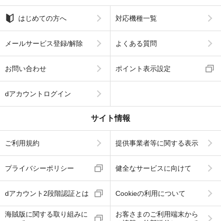
はじめての方へ
対応機種一覧
メールサービス登録/解除
よくある質問
お問い合わせ
ポイント表示設定
dアカウントログイン
サイト情報
ご利用規約
提供事業者等に関する表示
プライバシーポリシー
健全なサービスに向けて
dアカウント2段階認証とは
Cookieの利用について
海賊版に関する取り組みに
お客さまのご利用端末から