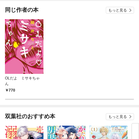
てく
OMI
同じ作者の本
もっと見る
OLだよ ミサキちゃ
ん
770
双葉社のおすすめ本
もっと見る