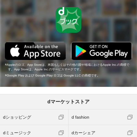
Appleのロゴ、App Storeは、米国もしくはその他の国や地域におけるApple Inc.の商標で
す。App Storeは、Apple Inc.のサービスマークです。
Google Play および Google Play ロゴは Google LLC の商標です。
dマーケットストア
dショッピング
d fashion
dミュージック
dカーシェア