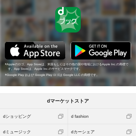
Appleのロゴ、App Storeは、米国もしくはその他の国や地域におけるApple Inc.の商標で
す。App Storeは、Apple Inc.のサービスマークです。
Google Play および Google Play ロゴは Google LLC の商標です。
dマーケットストア
dショッピング
d fashion
dミュージック
dカーシェア