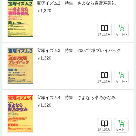
宝塚イズム2 特集 さよなら春野寿美礼
1,320
試し読み
カートへ
宝塚イズム3 特集 2007宝塚プレイバック
1,320
試し読み
カートへ
宝塚イズム4 特集 さよなら彩乃かなみ
1,320
試し読み
カートへ