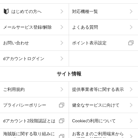
はじめての方へ
対応機種一覧
メールサービス登録/解除
よくある質問
お問い合わせ
ポイント表示設定
dアカウントログイン
サイト情報
ご利用規約
提供事業者等に関する表示
プライバシーポリシー
健全なサービスに向けて
dアカウント2段階認証とは
Cookieの利用について
海賊版に関する取り組みに
お客さまのご利用端末から