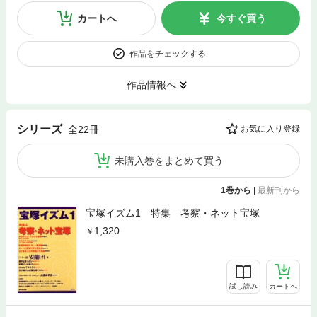
カートへ
今すぐ買う
作品をチェックする
作品情報へ
シリーズ
全22冊
お気に入り登録
未購入巻をまとめて買う
1巻から
|
最新刊から
宝塚イズム1 特集 考察・ネット宝塚
1,320
試し読み
カートへ