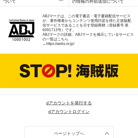
ついて
の情報の外部送信について
ABJマークは、この電子書店・電子書籍配信サービス
が、著作権者からコンテンツ使用許諾を得た正規版配
信サービスであることを示す登録商標（登録番号 第
6091713号）です。
ABJマークの詳細、ABJマークを掲示しているサービス
の一覧はこちら
→
https://aebs.or.jp/
dアカウントを発行する
dアカウントログイン
ページトップへ