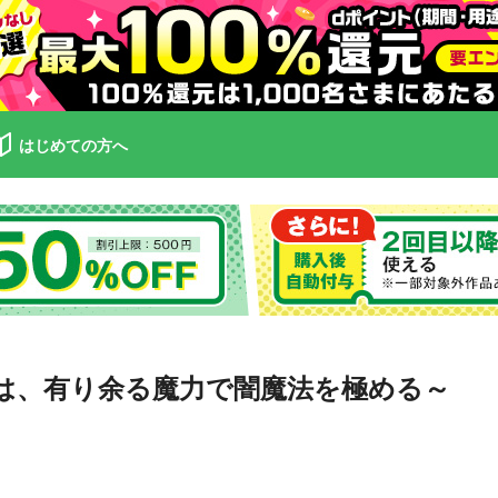
はじめての方へ
士は、有り余る魔力で闇魔法を極める～