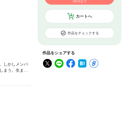
08/16まで
カートへ
作品をチェックする
作品をシェアする
。しかしメンバ
しまう。生まれ
ョブ）に詳しい
して!? 最大
生まれる『黒鳶