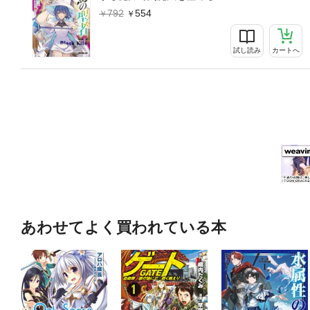
792
554
試し読み
カートへ
あわせてよく買われている本