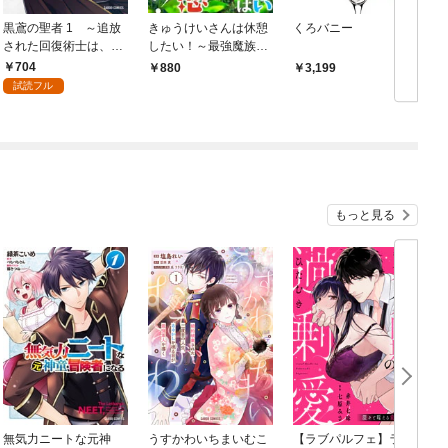
黒鳶の聖者 1 ～追放
きゅうけいさんは休憩
くろバニー
された回復術士は、有
したい！～最強魔族に
り余る魔力で闇魔法を
転生したけど人類の味
704
880
3,199
極める～
方です～ 1
試読フル
もっと見る
無気力ニートな元神
うすかわいちまいむこ
【ラブパルフェ】ライ