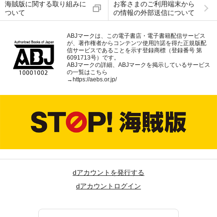
海賊版に関する取り組みに
お客さまのご利用端末から
ついて
の情報の外部送信について
ABJマークは、この電子書店・電子書籍配信サービス
が、著作権者からコンテンツ使用許諾を得た正規版配
信サービスであることを示す登録商標（登録番号 第
6091713号）です。
ABJマークの詳細、ABJマークを掲示しているサービス
の一覧はこちら
→
https://aebs.or.jp/
dアカウントを発行する
dアカウントログイン