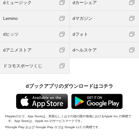
dミュージック
dカーシェア
Lemino
dマガジン
dヒッツ
dフォト
dアニメストア
dヘルスケア
ドコモスポーツくじ
dブックアプリのダウンロードはコチラ
Appleのロゴ、App Storeは、米国もしくはその他の国や地域におけるApple Inc.の商標で
す。App Storeは、Apple Inc.のサービスマークです。
Google Play および Google Play ロゴは Google LLC の商標です。