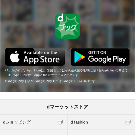
Appleのロゴ、App Storeは、米国もしくはその他の国や地域におけるApple Inc.の商標で
す。App Storeは、Apple Inc.のサービスマークです。
Google Play および Google Play ロゴは Google LLC の商標です。
dマーケットストア
dショッピング
d fashion