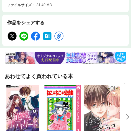
ファイルサイズ
31.49 MB
作品をシェアする
あわせてよく買われている本