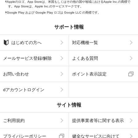
Appleのロゴ、App Storeは、米国もしくはその他の国や地域におけるApple Inc.の商標で
す。App Storeは、Apple Inc.のサービスマークです。
Google Play および Google Play ロゴは Google LLC の商標です。
サポート情報
はじめての方へ
対応機種一覧
メールサービス登録/解除
よくある質問
お問い合わせ
ポイント表示設定
dアカウントログイン
サイト情報
ご利用規約
提供事業者等に関する表示
プライバシーポリシー
健全なサービスに向けて