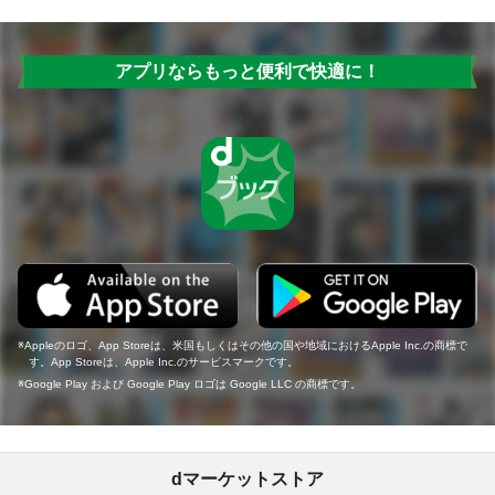
アプリならもっと便利で快適に！
Appleのロゴ、App Storeは、米国もしくはその他の国や地域におけるApple Inc.の商標で
す。App Storeは、Apple Inc.のサービスマークです。
Google Play および Google Play ロゴは Google LLC の商標です。
dマーケットストア