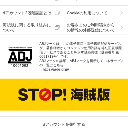
dアカウント2段階認証とは
Cookieの利用について
海賊版に関する取り組みに
お客さまのご利用端末から
ついて
の情報の外部送信について
ABJマークは、この電子書店・電子書籍配信サービス
が、著作権者からコンテンツ使用許諾を得た正規版配
信サービスであることを示す登録商標（登録番号 第
6091713号）です。
ABJマークの詳細、ABJマークを掲示しているサービス
の一覧はこちら
→
https://aebs.or.jp/
dアカウントを発行する