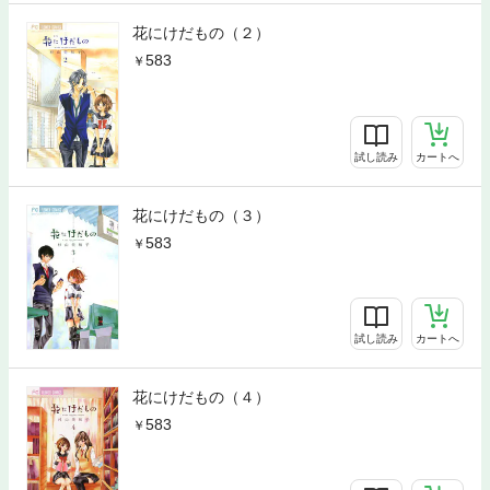
花にけだもの（２）
583
試し読み
カートへ
花にけだもの（３）
583
試し読み
カートへ
花にけだもの（４）
583