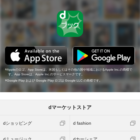
Appleのロゴ、App Storeは、米国もしくはその他の国や地域におけるApple Inc.の商標で
す。App Storeは、Apple Inc.のサービスマークです。
Google Play および Google Play ロゴは Google LLC の商標です。
dマーケットストア
dショッピング
d fashion
dミュージック
dカーシェア