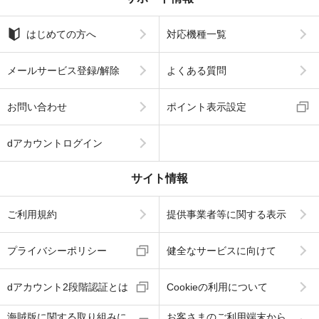
はじめての方へ
対応機種一覧
メールサービス登録/解除
よくある質問
お問い合わせ
ポイント表示設定
dアカウントログイン
サイト情報
ご利用規約
提供事業者等に関する表示
プライバシーポリシー
健全なサービスに向けて
dアカウント2段階認証とは
Cookieの利用について
海賊版に関する取り組みに
お客さまのご利用端末から