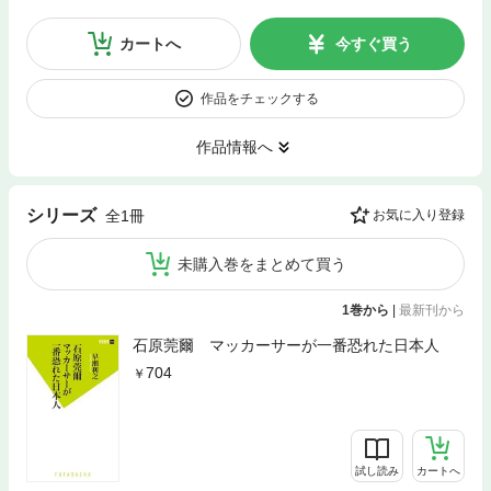
カートへ
今すぐ買う
作品をチェックする
作品情報へ
シリーズ
全1冊
お気に入り登録
未購入巻をまとめて買う
1巻から
|
最新刊から
石原莞爾 マッカーサーが一番恐れた日本人
704
試し読み
カートへ