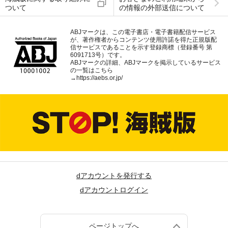
ついて
の情報の外部送信について
ABJマークは、この電子書店・電子書籍配信サービス
が、著作権者からコンテンツ使用許諾を得た正規版配
信サービスであることを示す登録商標（登録番号 第
6091713号）です。
ABJマークの詳細、ABJマークを掲示しているサービス
の一覧はこちら
→
https://aebs.or.jp/
dアカウントを発行する
dアカウントログイン
ページトップへ