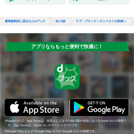
漫画無料試し読みならdブック
BL小説
ラブ・ブラッド―テンペストの到来―
アプリならもっと便利で快適に！
Appleのロゴ、App Storeは、米国もしくはその他の国や地域におけるApple Inc.の商標で
す。App Storeは、Apple Inc.のサービスマークです。
Google Play および Google Play ロゴは Google LLC の商標です。