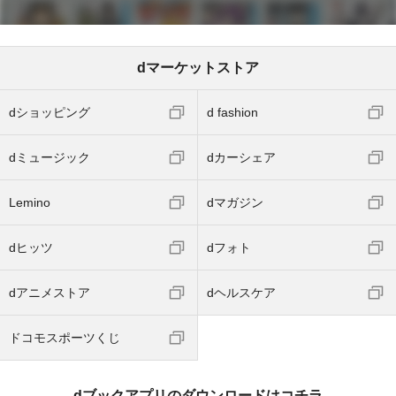
dマーケットストア
dショッピング
d fashion
dミュージック
dカーシェア
Lemino
dマガジン
dヒッツ
dフォト
dアニメストア
dヘルスケア
ドコモスポーツくじ
dブックアプリのダウンロードはコチラ