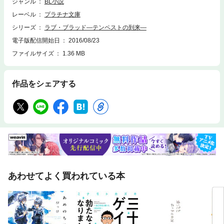
ジャンル
BL小説
レーベル
プラチナ文庫
シリーズ
ラブ・ブラッド―テンペストの到来―
電子版配信開始日
2016/08/23
ファイルサイズ
1.36 MB
作品をシェアする
あわせてよく買われている本