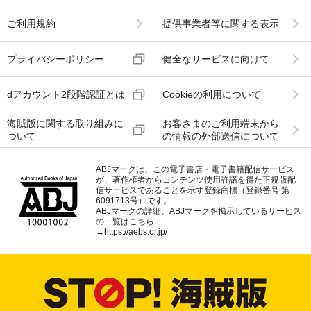
ご利用規約
提供事業者等に関する表示
プライバシーポリシー
健全なサービスに向けて
dアカウント2段階認証とは
Cookieの利用について
海賊版に関する取り組みに
お客さまのご利用端末から
ついて
の情報の外部送信について
ABJマークは、この電子書店・電子書籍配信サービス
が、著作権者からコンテンツ使用許諾を得た正規版配
信サービスであることを示す登録商標（登録番号 第
6091713号）です。
ABJマークの詳細、ABJマークを掲示しているサービス
の一覧はこちら
→
https://aebs.or.jp/