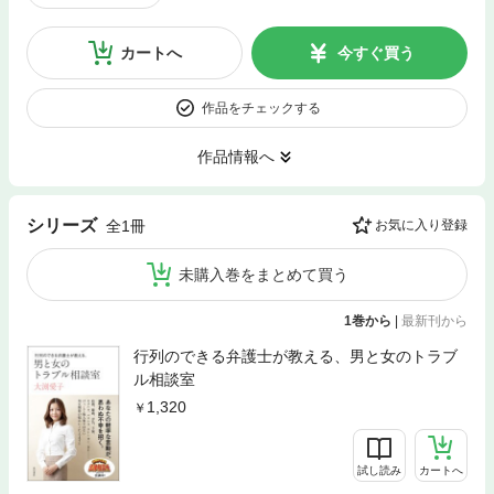
カートへ
今すぐ買う
作品をチェックする
作品情報へ
シリーズ
全1冊
お気に入り登録
未購入巻をまとめて買う
1巻から
|
最新刊から
行列のできる弁護士が教える、男と女のトラブ
ル相談室
1,320
試し読み
カートへ