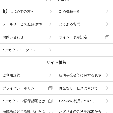
はじめての方へ
対応機種一覧
メールサービス登録/解除
よくある質問
お問い合わせ
ポイント表示設定
dアカウントログイン
サイト情報
ご利用規約
提供事業者等に関する表示
プライバシーポリシー
健全なサービスに向けて
dアカウント2段階認証とは
Cookieの利用について
海賊版に関する取り組みに
お客さまのご利用端末から