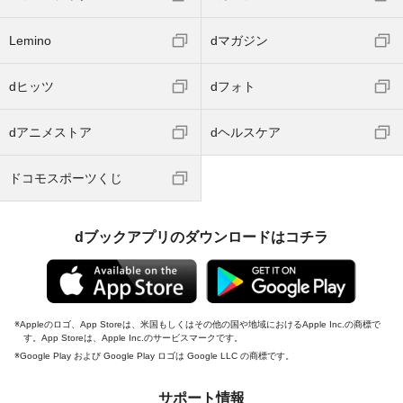
Lemino
dマガジン
dヒッツ
dフォト
dアニメストア
dヘルスケア
ドコモスポーツくじ
dブックアプリのダウンロードはコチラ
Appleのロゴ、App Storeは、米国もしくはその他の国や地域におけるApple Inc.の商標で
す。App Storeは、Apple Inc.のサービスマークです。
Google Play および Google Play ロゴは Google LLC の商標です。
サポート情報