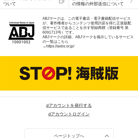
ついて
の情報の外部送信について
ABJマークは、この電子書店・電子書籍配信サービス
が、著作権者からコンテンツ使用許諾を得た正規版配
信サービスであることを示す登録商標（登録番号 第
6091713号）です。
ABJマークの詳細、ABJマークを掲示しているサービス
の一覧はこちら
→
https://aebs.or.jp/
dアカウントを発行する
dアカウントログイン
ページトップへ