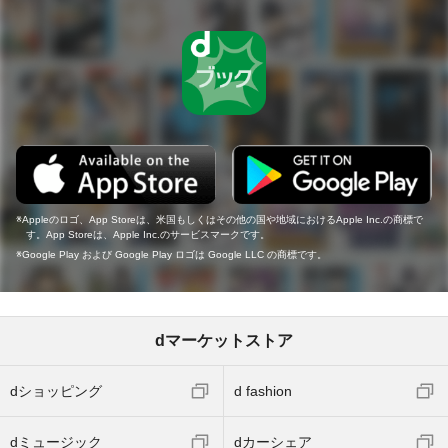
Appleのロゴ、App Storeは、米国もしくはその他の国や地域におけるApple Inc.の商標で
す。App Storeは、Apple Inc.のサービスマークです。
Google Play および Google Play ロゴは Google LLC の商標です。
dマーケットストア
dショッピング
d fashion
dミュージック
dカーシェア