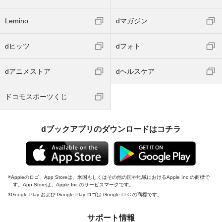
Lemino
dマガジン
dヒッツ
dフォト
dアニメストア
dヘルスケア
ドコモスポーツくじ
dブックアプリのダウンロードはコチラ
Appleのロゴ、App Storeは、米国もしくはその他の国や地域におけるApple Inc.の商標で
す。App Storeは、Apple Inc.のサービスマークです。
Google Play および Google Play ロゴは Google LLC の商標です。
サポート情報