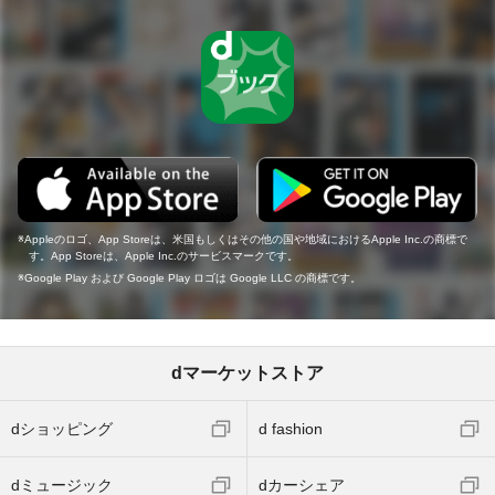
Appleのロゴ、App Storeは、米国もしくはその他の国や地域におけるApple Inc.の商標で
す。App Storeは、Apple Inc.のサービスマークです。
Google Play および Google Play ロゴは Google LLC の商標です。
dマーケットストア
dショッピング
d fashion
dミュージック
dカーシェア