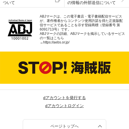
ついて
の情報の外部送信について
ABJマークは、この電子書店・電子書籍配信サービス
が、著作権者からコンテンツ使用許諾を得た正規版配
信サービスであることを示す登録商標（登録番号 第
6091713号）です。
ABJマークの詳細、ABJマークを掲示しているサービス
の一覧はこちら
→
https://aebs.or.jp/
dアカウントを発行する
dアカウントログイン
ページトップへ