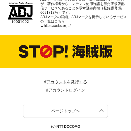
が、著作権者からコンテンツ使用許諾を得た正規版配
信サービスであることを示す登録商標（登録番号 第
6091713号）です。
ABJマークの詳細、ABJマークを掲示しているサービス
の一覧はこちら
→
https://aebs.or.jp/
dアカウントを発行する
dアカウントログイン
ページトップへ
(c) NTT DOCOMO