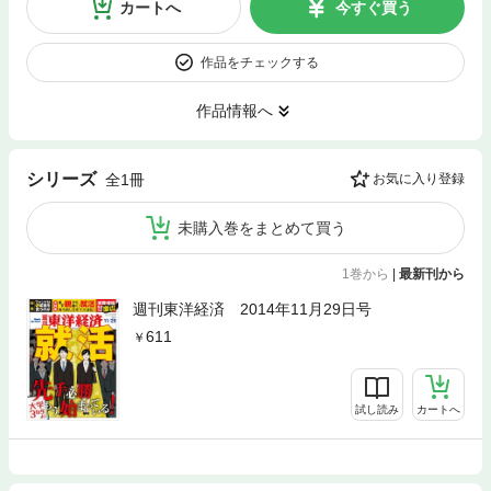
カートへ
今すぐ買う
作品をチェックする
作品情報へ
シリーズ
全1冊
お気に入り登録
未購入巻をまとめて買う
1巻から
|
最新刊から
週刊東洋経済 2014年11月29日号
611
試し読み
カートへ