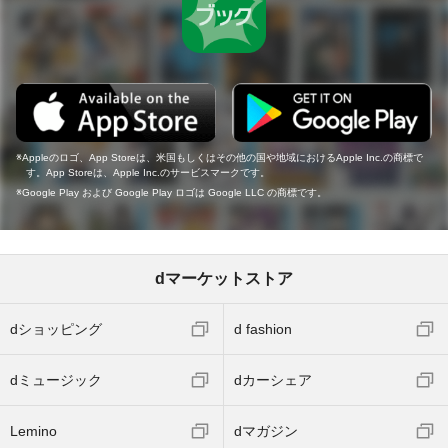
Appleのロゴ、App Storeは、米国もしくはその他の国や地域におけるApple Inc.の商標で
す。App Storeは、Apple Inc.のサービスマークです。
Google Play および Google Play ロゴは Google LLC の商標です。
dマーケットストア
dショッピング
d fashion
dミュージック
dカーシェア
Lemino
dマガジン