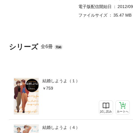
電子版配信開始日
2012/09
ファイルサイズ
35.47 MB
シリーズ
全6冊
完結
結婚しようよ（１）
759
試し読み
カートへ
結婚しようよ（４）