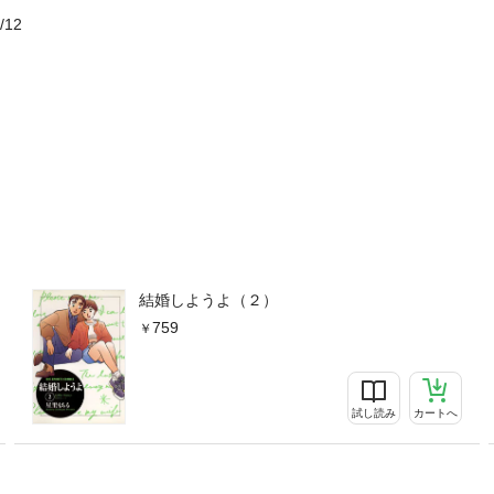
/12
結婚しようよ（２）
759
試し読み
カートへ