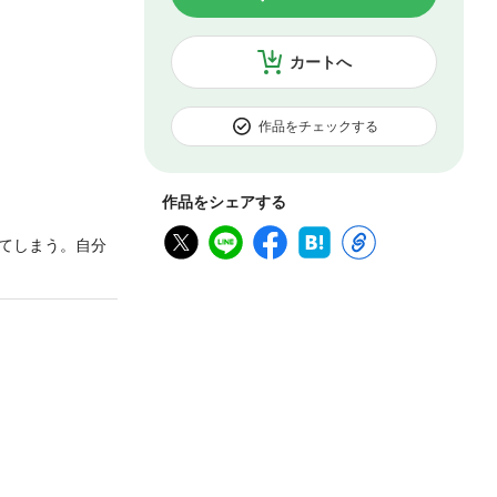
カートへ
作品をチェックする
作品をシェアする
てしまう。自分