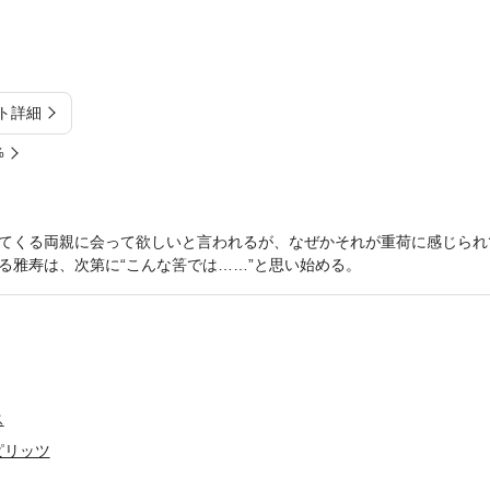
ト詳細
%
てくる両親に会って欲しいと言われるが、なぜかそれが重荷に感じられ
る雅寿は、次第に“こんな筈では……”と思い始める。
ス
ピリッツ