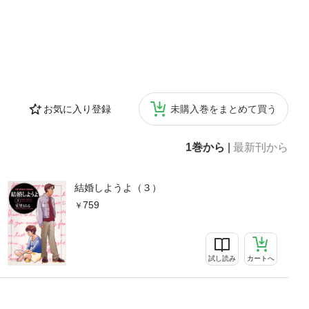
お気に入り登録
未購入巻をまとめて買う
1巻から
|
最新刊から
結婚しようよ（３）
759
試し読み
カートへ