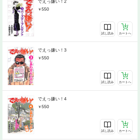
でえっ嫌い！2
550
試し読み
カートへ
でえっ嫌い！3
550
試し読み
カートへ
でえっ嫌い！4
550
試し読み
カートへ