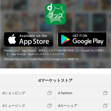
Appleのロゴ、App Storeは、米国もしくはその他の国や地域におけるApple Inc.の商標で
す。App Storeは、Apple Inc.のサービスマークです。
Google Play および Google Play ロゴは Google LLC の商標です。
dマーケットストア
dショッピング
d fashion
dミュージック
dカーシェア