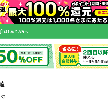
はじめての方へ
達
げ