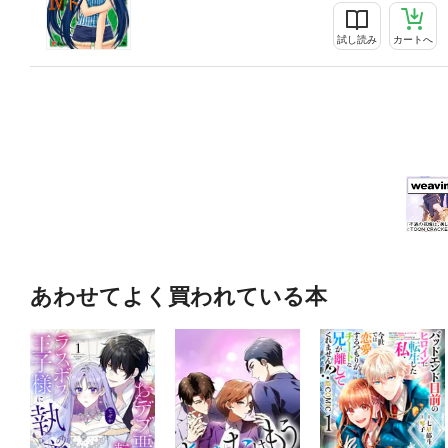
試し読み
カートへ
あわせてよく買われている本