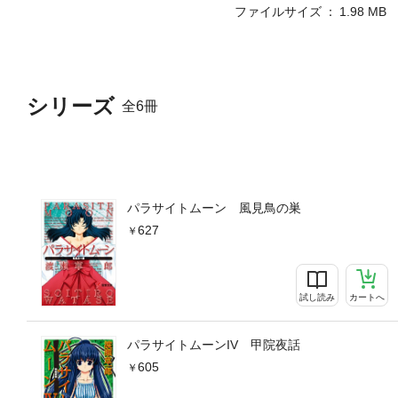
ファイルサイズ
1.98 MB
シリーズ
全6冊
パラサイトムーン 風見鳥の巣
627
試し読み
カートへ
パラサイトムーンIV 甲院夜話
605