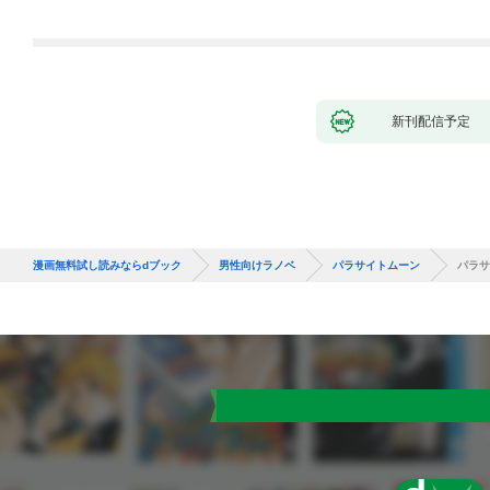
新刊配信予定
漫画無料試し読みならdブック
男性向けラノベ
パラサイトムーン
パラサ