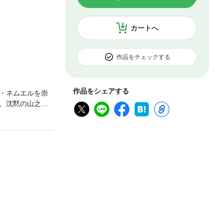
カートへ
作品をチェックする
作品をシェアする
・ネムエルを崇
、沈黙の山之内
ザイの影響を受