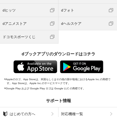
dヒッツ
dフォト
dアニメストア
dヘルスケア
ドコモスポーツくじ
dブックアプリのダウンロードはコチラ
Appleのロゴ、App Storeは、米国もしくはその他の国や地域におけるApple Inc.の商標で
す。App Storeは、Apple Inc.のサービスマークです。
Google Play および Google Play ロゴは Google LLC の商標です。
サポート情報
はじめての方へ
対応機種一覧