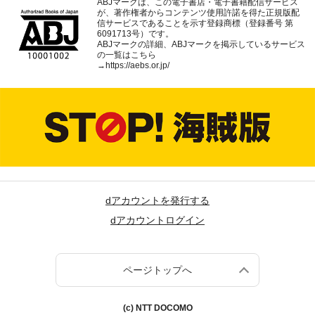
ABJマークは、この電子書店・電子書籍配信サービス
が、著作権者からコンテンツ使用許諾を得た正規版配
信サービスであることを示す登録商標（登録番号 第
6091713号）です。
ABJマークの詳細、ABJマークを掲示しているサービス
の一覧はこちら
→
https://aebs.or.jp/
dアカウントを発行する
dアカウントログイン
ページトップへ
(c) NTT DOCOMO