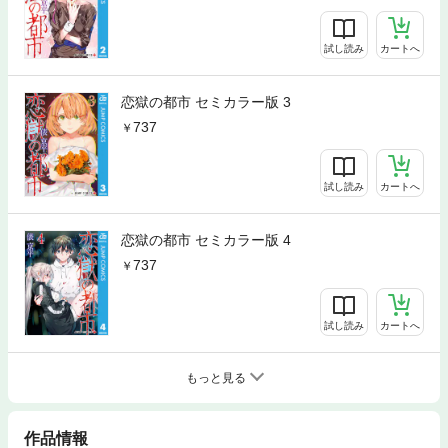
試し読み
カートへ
恋獄の都市 セミカラー版 3
737
試し読み
カートへ
恋獄の都市 セミカラー版 4
737
試し読み
カートへ
もっと見る
作品情報