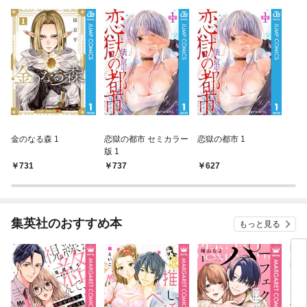
金のなる森 1
恋獄の都市 セミカラー
恋獄の都市 1
版 1
731
737
627
集英社のおすすめ本
もっと見る