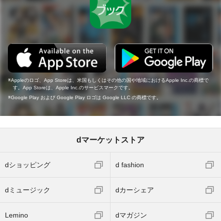
Appleのロゴ、App Storeは、米国もしくはその他の国や地域におけるApple Inc.の商標で
す。App Storeは、Apple Inc.のサービスマークです。
Google Play および Google Play ロゴは Google LLC の商標です。
dマーケットストア
dショッピング
d fashion
dミュージック
dカーシェア
Lemino
dマガジン