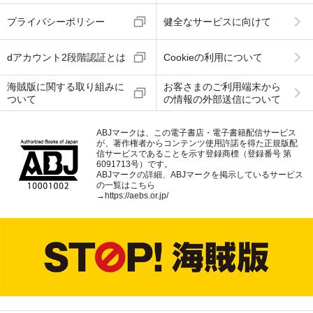
プライバシーポリシー
健全なサービスに向けて
dアカウント2段階認証とは
Cookieの利用について
海賊版に関する取り組みに
お客さまのご利用端末から
ついて
の情報の外部送信について
ABJマークは、この電子書店・電子書籍配信サービス
が、著作権者からコンテンツ使用許諾を得た正規版配
信サービスであることを示す登録商標（登録番号 第
6091713号）です。
ABJマークの詳細、ABJマークを掲示しているサービス
の一覧はこちら
→
https://aebs.or.jp/