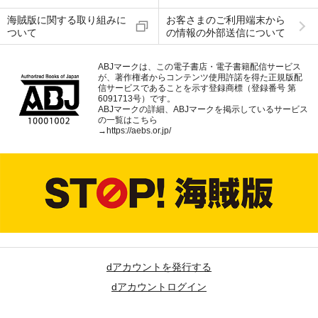
海賊版に関する取り組みに
お客さまのご利用端末から
ついて
の情報の外部送信について
ABJマークは、この電子書店・電子書籍配信サービス
が、著作権者からコンテンツ使用許諾を得た正規版配
信サービスであることを示す登録商標（登録番号 第
6091713号）です。
ABJマークの詳細、ABJマークを掲示しているサービス
の一覧はこちら
→
https://aebs.or.jp/
dアカウントを発行する
dアカウントログイン