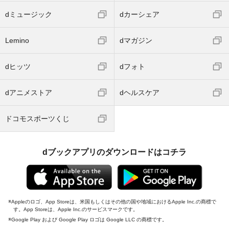
dミュージック
dカーシェア
Lemino
dマガジン
dヒッツ
dフォト
dアニメストア
dヘルスケア
ドコモスポーツくじ
dブックアプリのダウンロードはコチラ
Appleのロゴ、App Storeは、米国もしくはその他の国や地域におけるApple Inc.の商標で
す。App Storeは、Apple Inc.のサービスマークです。
Google Play および Google Play ロゴは Google LLC の商標です。