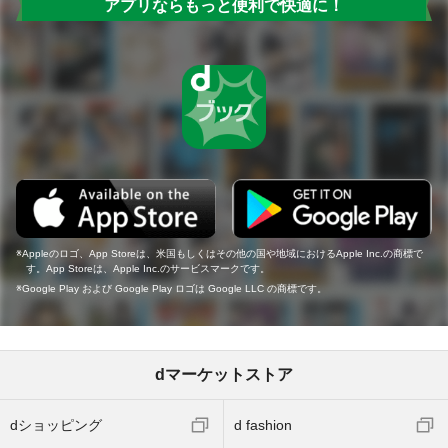
アプリならもっと便利で快適に！
Appleのロゴ、App Storeは、米国もしくはその他の国や地域におけるApple Inc.の商標で
す。App Storeは、Apple Inc.のサービスマークです。
Google Play および Google Play ロゴは Google LLC の商標です。
dマーケットストア
dショッピング
d fashion