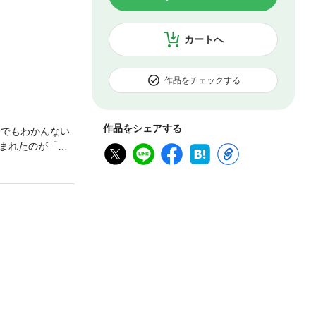
カートへ
作品をチェックする
作品をシェアする
分でもわかんない
まれたのが「た
ふふ……。溺愛度1