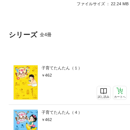
ファイルサイズ
22.24 MB
シリーズ
全4冊
子育てたんたん（１）
462
試し読み
カートへ
子育てたんたん（４）
462