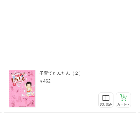
子育てたんたん（２）
462
試し読み
カートへ