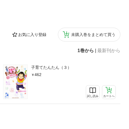
お気に入り登録
未購入巻をまとめて買う
1巻から
|
最新刊から
子育てたんたん（３）
462
試し読み
カートへ