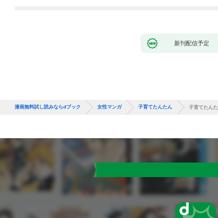
新刊配信予定
漫画無料試し読みならdブック
女性マンガ
子育てたんたん
子育てたんた