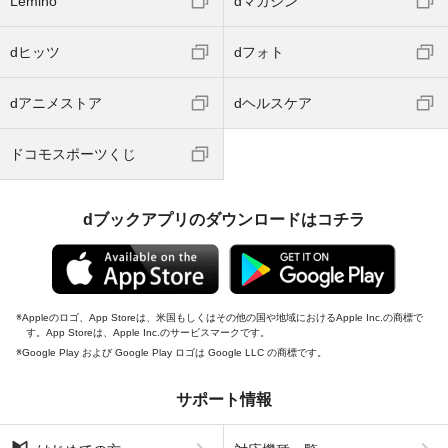
Lemino
dマガジン
dヒッツ
dフォト
dアニメストア
dヘルスケア
ドコモスポーツくじ
dブックアプリのダウンロードはコチラ
Appleのロゴ、App Storeは、米国もしくはその他の国や地域におけるApple Inc.の商標で
す。App Storeは、Apple Inc.のサービスマークです。
Google Play および Google Play ロゴは Google LLC の商標です。
サポート情報