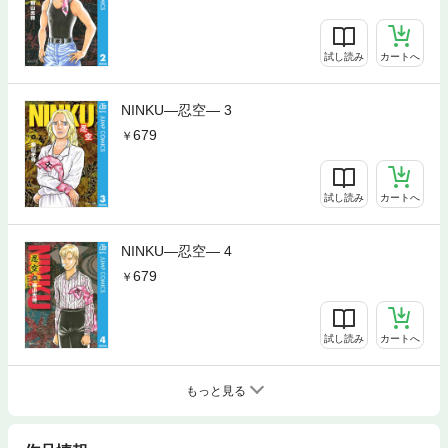
試し読み
カートへ
NINKU―忍空― 3
679
試し読み
カートへ
NINKU―忍空― 4
679
試し読み
カートへ
もっと見る