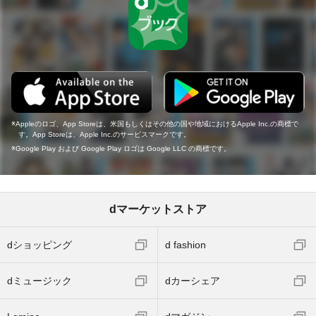
Appleのロゴ、App Storeは、米国もしくはその他の国や地域におけるApple Inc.の商標で
す。App Storeは、Apple Inc.のサービスマークです。
Google Play および Google Play ロゴは Google LLC の商標です。
dマーケットストア
dショッピング
d fashion
dミュージック
dカーシェア