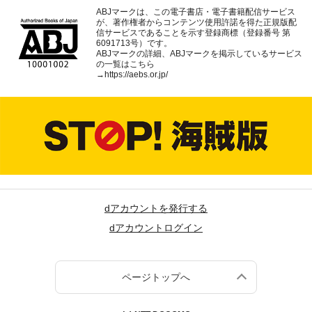
ABJマークは、この電子書店・電子書籍配信サービス
が、著作権者からコンテンツ使用許諾を得た正規版配
信サービスであることを示す登録商標（登録番号 第
6091713号）です。
ABJマークの詳細、ABJマークを掲示しているサービス
の一覧はこちら
→
https://aebs.or.jp/
dアカウントを発行する
dアカウントログイン
ページトップへ