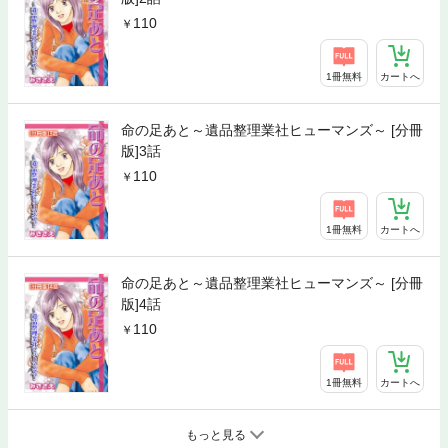
110
1冊無料
カートへ
命の足あと～遺品整理業社ヒューマンズ～ [分冊
版]3話
110
1冊無料
カートへ
命の足あと～遺品整理業社ヒューマンズ～ [分冊
版]4話
110
1冊無料
カートへ
もっと見る