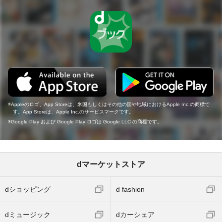
Appleのロゴ、App Storeは、米国もしくはその他の国や地域におけるApple Inc.の商標で
す。App Storeは、Apple Inc.のサービスマークです。
Google Play および Google Play ロゴは Google LLC の商標です。
dマーケットストア
dショッピング
d fashion
dミュージック
dカーシェア