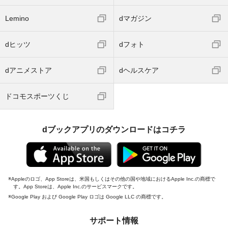
Lemino
dマガジン
dヒッツ
dフォト
dアニメストア
dヘルスケア
ドコモスポーツくじ
dブックアプリのダウンロードはコチラ
Appleのロゴ、App Storeは、米国もしくはその他の国や地域におけるApple Inc.の商標で
す。App Storeは、Apple Inc.のサービスマークです。
Google Play および Google Play ロゴは Google LLC の商標です。
サポート情報