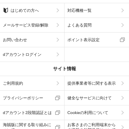
はじめての方へ
対応機種一覧
メールサービス登録/解除
よくある質問
お問い合わせ
ポイント表示設定
dアカウントログイン
サイト情報
ご利用規約
提供事業者等に関する表示
プライバシーポリシー
健全なサービスに向けて
dアカウント2段階認証とは
Cookieの利用について
海賊版に関する取り組みに
お客さまのご利用端末から